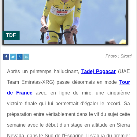
TDF
Photo : Sirotti
Après un printemps hallucinant,
Tadej Pogacar
(UAE
Team Emirates-XRG) passe désormais en mode
Tour
de France
avec, en ligne de mire, une cinquième
victoire finale qui lui permettrait d’égaler le record. Sa
préparation entre véritablement dans le vif du sujet cette
semaine avec le début d’un stage en altitude en Sierra
Nevada, dans le Sud de l'Espagne. Il s’agira du premier