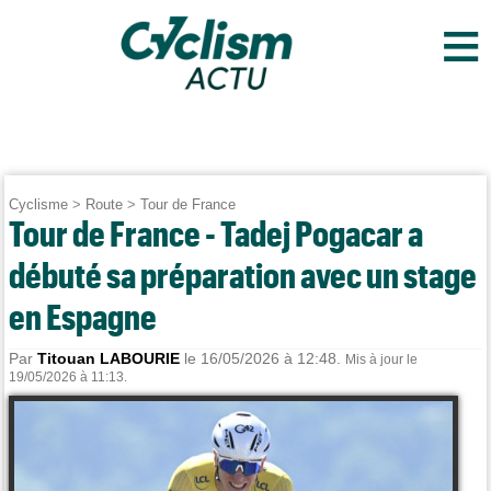
≡
Cyclisme
>
Route
>
Tour de France
Tour de France - Tadej Pogacar a
débuté sa préparation avec un stage
en Espagne
Par
Titouan LABOURIE
le 16/05/2026 à 12:48.
Mis à jour le
19/05/2026 à 11:13.