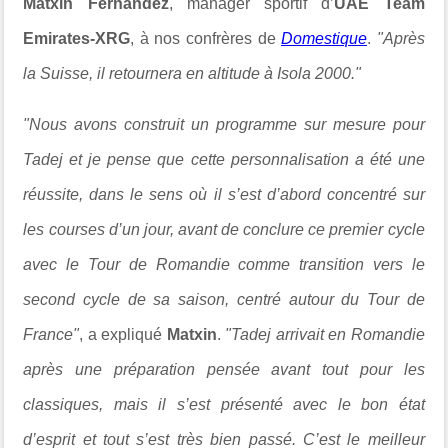
Matxin Fernandez
, manager sportif d’
UAE Team
Emirates-XRG
, à nos confrères de
Domestique
.
"Après
la Suisse, il retournera en altitude à Isola 2000."
"Nous avons construit un programme sur mesure pour
Tadej et je pense que cette personnalisation a été une
réussite, dans le sens où il s’est d’abord concentré sur
les courses d’un jour, avant de conclure ce premier cycle
avec le Tour de Romandie comme transition vers le
second cycle de sa saison, centré autour du Tour de
France"
, a expliqué
Matxin
.
"Tadej arrivait en Romandie
après une préparation pensée avant tout pour les
classiques, mais il s’est présenté avec le bon état
d’esprit et tout s’est très bien passé. C’est le meilleur