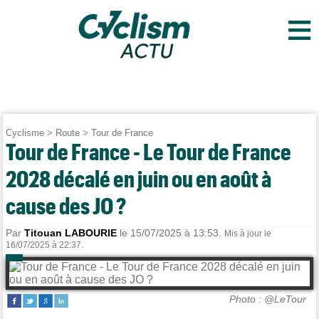
≡
Cyclisme
>
Route
>
Tour de France
Tour de France - Le Tour de France
2028 décalé en juin ou en août à
cause des JO ?
Par
Titouan LABOURIE
le 15/07/2025 à 13:53.
Mis à jour le
16/07/2025 à 22:37.
Photo : @LeTour