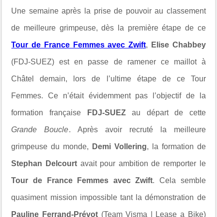
Une semaine après la prise de pouvoir au classement
de meilleure grimpeuse, dès la première étape de ce
Tour de France Femmes avec Zwift
,
Elise Chabbey
(FDJ-SUEZ) est en passe de ramener ce maillot à
Châtel demain, lors de l’ultime étape de ce Tour
Femmes. Ce n’était évidemment pas l’objectif de la
formation française
FDJ-SUEZ
au départ de cette
Grande Boucle
. Après avoir recruté la meilleure
grimpeuse du monde,
Demi Vollering
, la formation de
Stephan Delcourt
avait pour ambition de remporter le
Tour de France Femmes avec Zwift
. Cela semble
quasiment mission impossible tant la démonstration de
Pauline Ferrand-Prévot
(Team Visma | Lease a Bike)