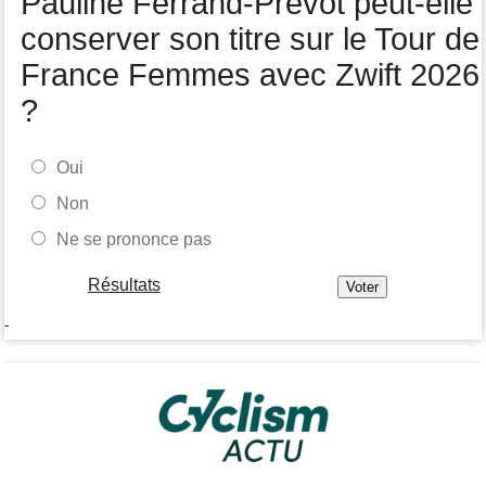
Pauline Ferrand-Prévot peut-elle
conserver son titre sur le Tour de
France Femmes avec Zwift 2026
?
Oui
Non
Ne se prononce pas
Résultats
-