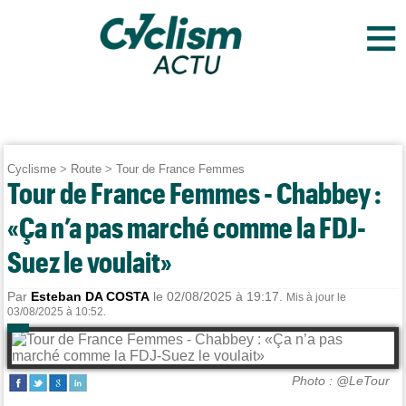
≡
Cyclisme
>
Route
>
Tour de France Femmes
Tour de France Femmes - Chabbey :
«Ça n’a pas marché comme la FDJ-
Suez le voulait»
Par
Esteban DA COSTA
le 02/08/2025 à 19:17.
Mis à jour le
03/08/2025 à 10:52.
Photo : @LeTour