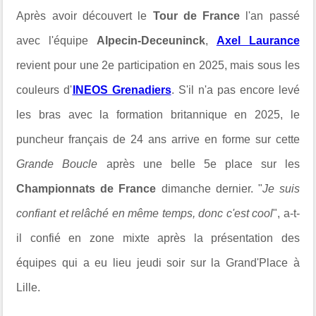
Après avoir découvert le
Tour de France
l'an passé
avec l'équipe
Alpecin-Deceuninck
,
Axel Laurance
revient pour une 2e participation en 2025, mais sous les
couleurs d'
INEOS Grenadiers
. S'il n'a pas encore levé
les bras avec la formation britannique en 2025, le
puncheur français de 24 ans arrive en forme sur cette
Grande Boucle
après une belle 5e place sur les
Championnats de France
dimanche dernier. "
Je suis
confiant et relâché en même temps, donc c'est cool
", a-t-
il confié en zone mixte après la
présentation des
équipes
qui a eu lieu jeudi soir
sur la Grand'Place à
Lille.