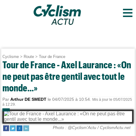
≡
Cyclisme
>
Route
>
Tour de France
Tour de France - Axel Laurance : «On
ne peut pas être gentil avec tout le
monde...»
Par
Arthur DE SMEDT
le 04/07/2025 à 10:54.
Mis à jour le 05/07/2025
à 12:29.
Photo : @Cyclism'Actu / CyclismActu.net