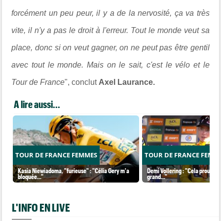
forcément un peu peur, il y a de la nervosité, ça va très
vite, il n'y a pas le droit à l'erreur. Tout le monde veut sa
place, donc si on veut gagner, on ne peut pas être gentil
avec tout le monde. Mais on le sait, c'est le vélo et le
Tour de France
", conclut
Axel Laurance.
A lire aussi...
TOUR DE FRANCE FEMMES
TOUR DE FRANCE FEMM
Kasia Niewiadoma, "furieuse" : "Célia Gery m'a
Demi Vollering : "Cela prouve q
bloquée..."
grand..."
L'INFO EN LIVE