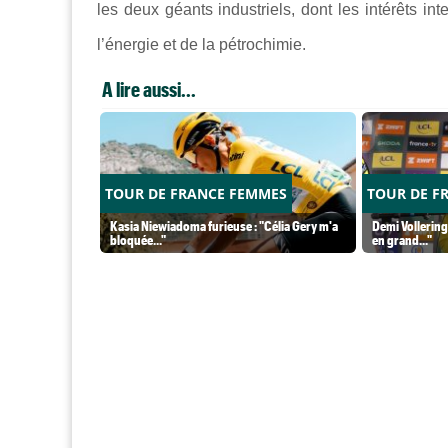
les deux géants industriels, dont les intérêts in
l’énergie et de la pétrochimie.
A lire aussi...
TOUR DE FRANCE FEMMES
TOUR DE F
Kasia Niewiadoma furieuse : "Célia Gery m'a
Demi Vollering
bloquée..."
en grand..."