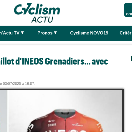
CO
►
►
m'Actu TV
Pronos
Cyclisme NOVO19
Crité
illot d'INEOS Grenadiers... avec
 le 03/07/2025 à 19:07.