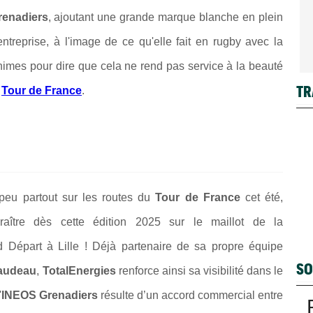
enadiers
, ajoutant une grande marque blanche en plein
entreprise, à l'image de ce qu'elle fait en rugby avec la
nimes pour dire que cela ne rend pas service à la beauté
TR
e
Tour de France
.
peu partout sur les routes du
Tour de France
cet été,
raître dès cette édition 2025 sur le maillot de la
d Départ à Lille ! Déjà partenaire de sa propre équipe
SO
audeau
,
TotalEnergies
renforce ainsi sa visibilité dans le
'
INEOS Grenadiers
résulte d’un accord commercial entre