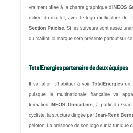
vraiment pliée à la chartre graphique d'
INEOS Gr
milieu du maillot, avec le logo multicolore de l'
Section Paloise
. Si les suiveurs sont assez una
du maillot, la marque sera présente partout sur c
TotalEnergies partenaire de deux équipes
Il va falloir s’habituer à voir
TotalEnergies
un 
puisque la multinationale française va appa
formation
INEOS Grenadiers
, à partir du Gran
cycliste, la structure dirigée par
Jean-René Bern
peloton. La présence de son logo sur la tunique d