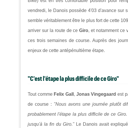
Bike) est en très confortable position pour re
vendredi, le Danois possède 4'03 d'avance sur 
semble véritablement être le plus fort de cette 1
arriver sur la route de ce
Giro
, et notamment ce 
ces trois semaines de course. Auprès des journ
enjeux de cette antépénultième étape.
"C'est l'étape la plus difficile de ce Giro"
Tout comme
Felix Gall
,
Jonas Vingegaard
est p
de course :
"Nous avons une journée plutôt dif
probablement l'étape la plus difficile de ce Gi
jusqu'à la fin du Giro."
Le Danois avait expliqué