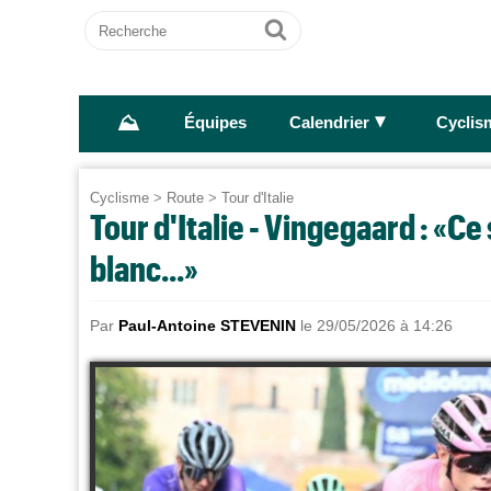
Recherche
Ok
⛰
►
Équipes
Calendrier
Cyclis
Cyclisme
>
Route
>
Tour d'Italie
Tour d'Italie - Vingegaard : «Ce
blanc...»
Par
Paul-Antoine STEVENIN
le 29/05/2026 à 14:26