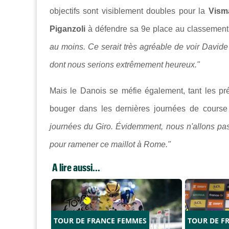
objectifs sont visiblement doubles pour la
Vism
Piganzoli
à défendre sa 9e place au classement 
au moins. Ce serait très agréable de voir Davide
dont nous serions extrêmement heureux."
Mais le Danois se méfie également, tant les p
bouger dans les dernières journées de cours
journées du Giro. Évidemment, nous n'allons pa
pour ramener ce maillot à Rome."
A lire aussi...
TOUR DE FRANCE FEMMES
TOUR DE F