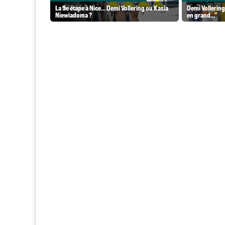
La 9e étape à Nice... Demi Vollering ou Kasia
Demi Vollering
Niewiadoma ?
en grand..."