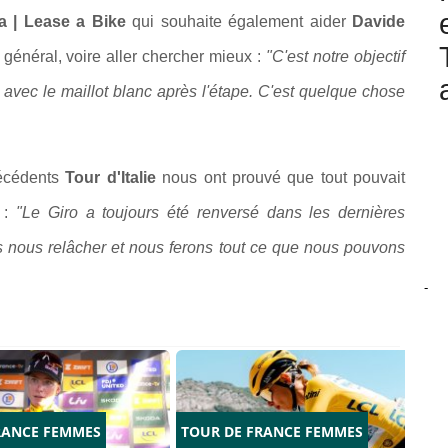
a | Lease a Bike
qui souhaite également aider
Davide
général, voire aller chercher mieux :
"C'est notre objectif
 avec le maillot blanc après l'étape. C'est quelque chose
récédents
Tour d'Italie
nous ont prouvé que tout pouvait
e :
"Le Giro a toujours été renversé dans les dernières
s nous relâcher et nous ferons tout ce que nous pouvons
-
RANCE FEMMES
TOUR DE FRANCE FEMMES