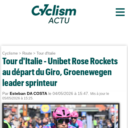
≡
Cyclisme
>
Route
>
Tour d'Italie
Tour d'Italie - Unibet Rose Rockets
au départ du Giro, Groenewegen
leader sprinteur
Par
Esteban DA COSTA
le 04/05/2026 à 15:47.
Mis à jour le
05/05/2026 à 15:25.