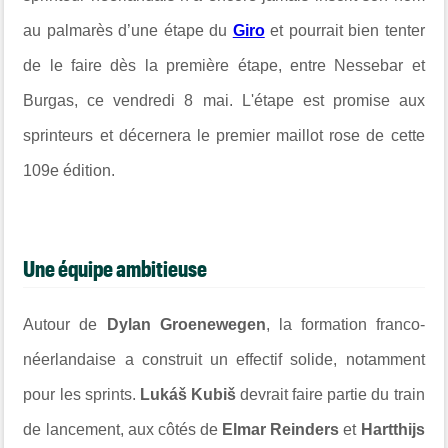
au palmarès d’une étape du
Giro
et pourrait bien tenter
de le faire dès la première étape, entre
Nessebar
et
Burgas
, ce vendredi 8 mai. L'étape est promise aux
sprinteurs et décernera le premier maillot rose de cette
109e édition.
Une équipe ambitieuse
Autour de
Dylan Groenewegen
, la formation franco-
néerlandaise a construit un effectif solide, notamment
pour les sprints.
Lukáš Kubiš
devrait faire partie du train
de lancement, aux côtés de
Elmar Reinders
et
Hartthijs