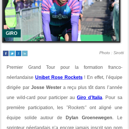
GIRO
Photo : Sirotti
Premier Grand Tour pour la formation franco-
néerlandaise
Unibet Rose Rockets
! En effet, l’équipe
dirigée par
Josse Wester
a reçu plus tôt dans l’année
une wild-card pour participer au
Giro d’Italia
. Pour sa
première participation, les
"Rockets"
ont aligné une
équipe solide autour de
Dylan Groenewegen
. Le
sprinteur néerlandais n’a encore jamais inscrit son nom