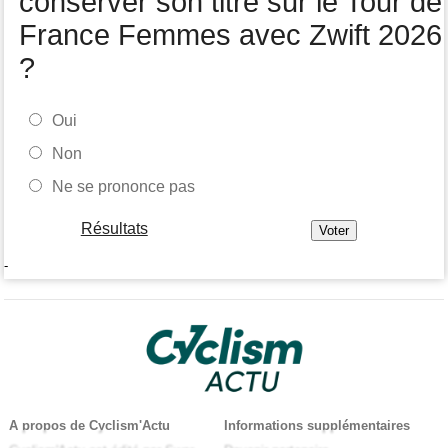
conserver son titre sur le Tour de
France Femmes avec Zwift 2026
?
Oui
Non
Ne se prononce pas
Résultats
-
A propos de Cyclism'Actu
Informations supplémentaires