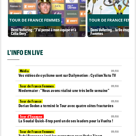
TOUR DE FRANCE FEMMES
TOUR DE FRANCE FEMM
Demi Vollering : "J'ai pensé à mon équipe et à
Demi Vollering... la 9e étape et
Célia Gery"
Femmes
L'INFO EN LIVE
Média
09/08
Vos vidéos de cyclisme sont sur Dailymotion : Cyclism'Actu TV
Tour de France Femmes
09/08
Niedermaier : "Nous avons réalisé une très belle semaine"
Tour de France
09/08
Dorian Godon a terminé le Tour avec quatre côtes fracturées
Tour d'Espagne
09/08
La Soudal Quick-Step perd un de ses leaders pour la Vuelta !
Tour de France Femmes
09/08