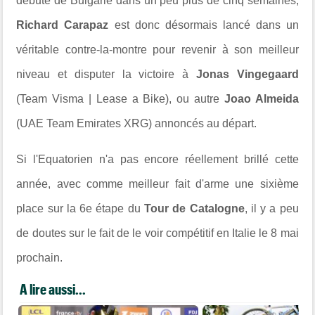
débute de Bulgarie dans un peu plus de cinq semaines,
Richard Carapaz
est donc désormais lancé dans un
véritable contre-la-montre pour revenir à son meilleur
niveau et disputer la victoire à
Jonas Vingegaard
(Team Visma | Lease a Bike), ou autre
Joao Almeida
(UAE Team Emirates XRG) annoncés au départ.
Si l'Equatorien n'a pas encore réellement brillé cette
année, avec comme meilleur fait d'arme une sixième
place sur la 6e étape du
Tour de Catalogne
, il y a peu
de doutes sur le fait de le voir compétitif en Italie le 8 mai
prochain.
A lire aussi...