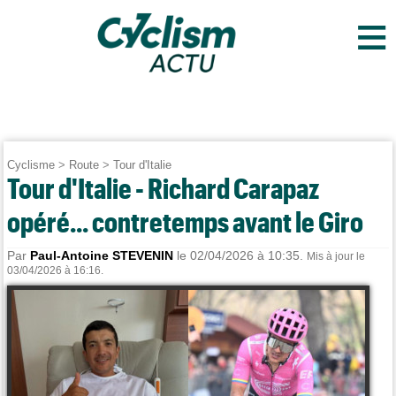
≡
Cyclisme
>
Route
>
Tour d'Italie
Tour d'Italie - Richard Carapaz
opéré... contretemps avant le Giro
Par
Paul-Antoine STEVENIN
le 02/04/2026 à 10:35.
Mis à jour le
03/04/2026 à 16:16.