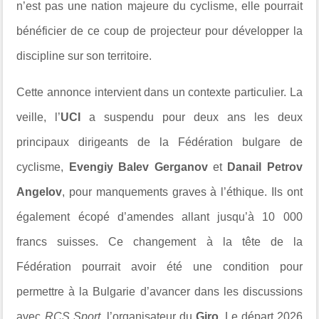
n’est pas une nation majeure du cyclisme, elle pourrait
bénéficier de ce coup de projecteur pour développer la
discipline sur son territoire.
Cette annonce intervient dans un contexte particulier. La
veille, l’
UCI
a suspendu pour deux ans les deux
principaux dirigeants de la Fédération bulgare de
cyclisme,
Evengiy Balev Gerganov
et
Danail Petrov
Angelov
, pour manquements graves à l’éthique. Ils ont
également écopé d’amendes allant jusqu’à 10 000
francs suisses. Ce changement à la tête de la
Fédération pourrait avoir été une condition pour
permettre à la Bulgarie d’avancer dans les discussions
avec
RCS Sport
, l’organisateur du
Giro
. Le départ 2026