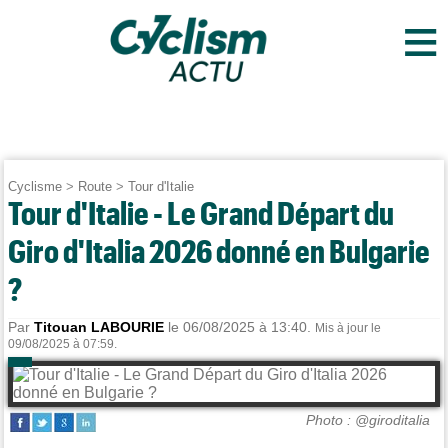
≡
Cyclisme
>
Route
>
Tour d'Italie
Tour d'Italie - Le Grand Départ du
Giro d'Italia 2026 donné en Bulgarie
?
Par
Titouan LABOURIE
le 06/08/2025 à 13:40.
Mis à jour le
09/08/2025 à 07:59.
Photo : @giroditalia