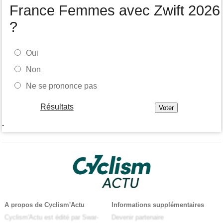
France Femmes avec Zwift 2026
?
Oui
Non
Ne se prononce pas
Résultats
-
A propos de Cyclism'Actu
Informations supplémentaires
Cyclism'Actu est édité par Swar-
Devenir partenaire