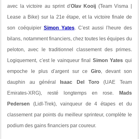
avec la victoire au sprint d'
Olav Kooij
(Team Visma |
Lease a Bike) sur la 21e étape, et la victoire finale de
son coéquipier
Simon Yates
. C'est aussi l'heure des
bilans, notamment financiers, chez toutes les équipes du
peloton, avec le traditionnel classement des primes.
Logiquement, c'est le vainqueur final
Simon Yates
qui
empoche le plus d'argent sur ce
Giro
, devant son
dauphin au général
Isaac Del Toro
(UAE Team
Emirates-XRG), resté longtemps en rose.
Mads
Pedersen
(Lidl-Trek), vainqueur de 4 étapes et du
classement par points du meilleur sprinteur, complète le
podium des gains financiers par coureur.