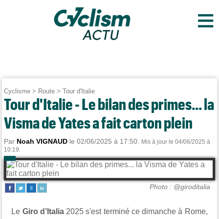
≡
Cyclisme
>
Route
>
Tour d'Italie
Tour d'Italie - Le bilan des primes... la
Visma de Yates a fait carton plein
Par
Noah VIGNAUD
le 02/06/2025 à 17:50.
Mis à jour le 04/06/2025 à
10:19.
Photo : @giroditalia
Le
Giro d’Italia
2025 s'est terminé ce dimanche à Rome,