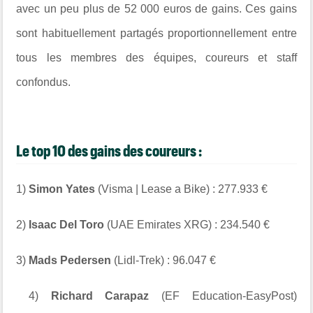
avec un peu plus de 52 000 euros de gains. Ces gains
sont habituellement partagés proportionnellement entre
tous les membres des équipes, coureurs et staff
confondus.
Le top 10 des gains des coureurs :
1)
Simon Yates
(Visma | Lease a Bike) : 277.933 €
2)
Isaac Del Toro
(UAE Emirates XRG) : 234.540 €
3)
Mads Pedersen
(Lidl-Trek) : 96.047 €
4)
Richard Carapaz
(EF Education-EasyPost)