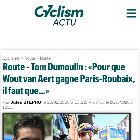
≡
Cyclisme
>
Route
>
Route
Route - Tom Dumoulin : «Pour que
Wout van Aert gagne Paris-Roubaix,
il faut que...»
Par
Jules STEPHO
le 25/02/2026 à 13:12.
Mis à jour le 26/02/2026 à
12:11.