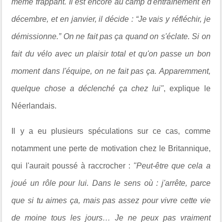
même frappant. Il est encore au camp d'entraînement en
décembre, et en janvier, il décide : “Je vais y réfléchir, je
démissionne.” On ne fait pas ça quand on s'éclate. Si on
fait du vélo avec un plaisir total et qu'on passe un bon
moment dans l'équipe, on ne fait pas ça. Apparemment,
quelque chose a déclenché ça chez lui"
, explique le
Néerlandais.
Il y a eu plusieurs spéculations sur ce cas, comme
notamment une perte de motivation chez le Britannique,
qui l'aurait poussé à raccrocher :
"Peut-être que cela a
joué un rôle pour lui. Dans le sens où : j'arrête, parce
que si tu aimes ça, mais pas assez pour vivre cette vie
de moine tous les jours… Je ne peux pas vraiment