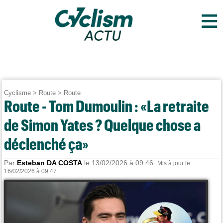
≡
Cyclisme
>
Route
>
Route
Route - Tom Dumoulin : «La retraite
de Simon Yates ? Quelque chose a
déclenché ça»
Par
Esteban DA COSTA
le 13/02/2026 à 09:46.
Mis à jour le
16/02/2026 à 09:47.