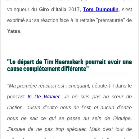
vainqueur du
Giro d'Italia
2017,
Tom Dumoulin
, s'est
exprimé sur sa réaction face à la retraite "prématurée" de
Yates
.
"Le départ de Tim Heemskerk pourrait avoir une
cause complètement différente"
"Ma première réaction est : choquant,
débute-t-il dans le
podcast
In De Waaier
.
Je ne suis pas au cœur de
l'action, aucun d'entre nous ne l'est, et aucun d'entre
nous ne sait ce qui se passe au sein de l'équipe.
J'essaie de ne pas trop spéculer. Mais c'est tout de