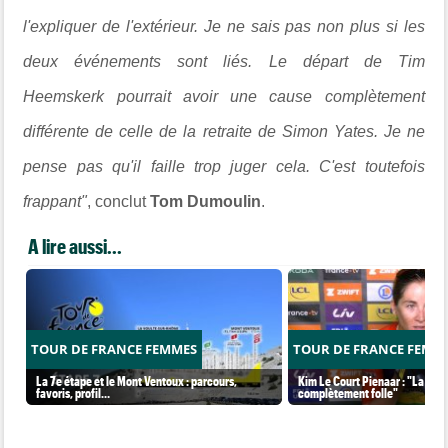
l'expliquer de l'extérieur. Je ne sais pas non plus si les
deux événements sont liés. Le départ de Tim
Heemskerk pourrait avoir une cause complètement
différente de celle de la retraite de Simon Yates. Je ne
pense pas qu'il faille trop juger cela. C'est toutefois
frappant"
, conclut
Tom Dumoulin
.
A lire aussi...
TOUR DE FRANCE FEMMES
TOUR DE FRANCE FEMM
La 7e étape et le Mont Ventoux : parcours,
Kim Le Court Pienaar : "La cour
favoris, profil…
complètement folle"