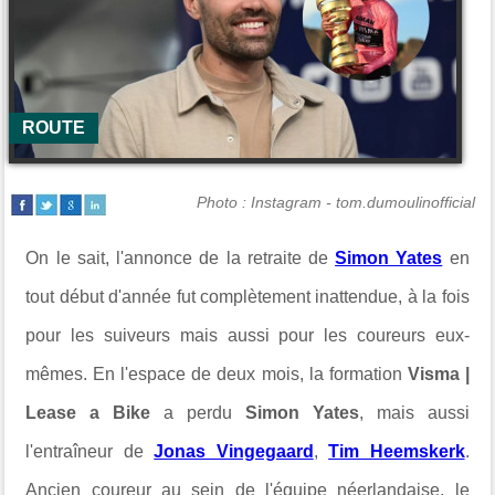
ROUTE
Photo : Instagram - tom.dumoulinofficial
On le sait, l'annonce de la retraite de
Simon Yates
en
tout début d'année fut complètement inattendue, à la fois
pour les suiveurs mais aussi pour les coureurs eux-
mêmes. En l'espace de deux mois, la formation
Visma |
Lease a Bike
a perdu
Simon Yates
, mais aussi
l'entraîneur de
Jonas Vingegaard
,
Tim Heemskerk
.
Ancien coureur au sein de l'équipe néerlandaise, le