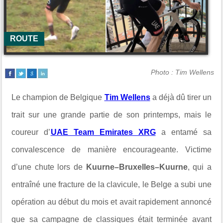
ROUTE
Photo : Tim Wellens
Le champion de Belgique
Tim Wellens
a déjà dû tirer un
trait sur une grande partie de son printemps, mais le
coureur d’
UAE Team Emirates XRG
a entamé sa
convalescence de manière encourageante. Victime
d’une chute lors de
Kuurne–Bruxelles–Kuurne
, qui a
entraîné une fracture de la clavicule, le Belge a subi une
opération au début du mois et avait rapidement annoncé
que sa campagne de classiques était terminée avant