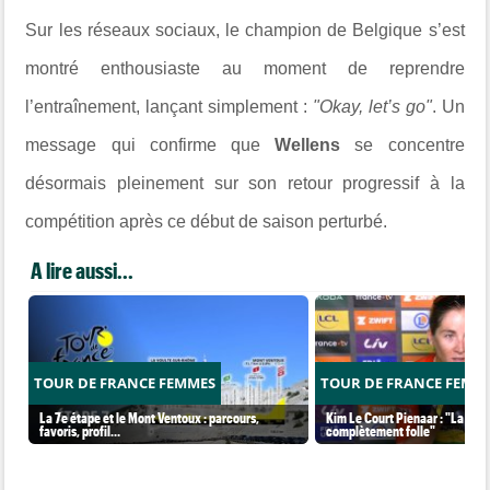
Sur les réseaux sociaux, le champion de Belgique s’est
montré enthousiaste au moment de reprendre
l’entraînement, lançant simplement :
"Okay, let’s go"
. Un
message qui confirme que
Wellens
se concentre
désormais pleinement sur son retour progressif à la
compétition après ce début de saison perturbé.
A lire aussi...
TOUR DE FRANCE FEMMES
TOUR DE FRANCE FEMM
La 7e étape et le Mont Ventoux : parcours,
Kim Le Court Pienaar : "La cour
favoris, profil…
complètement folle"