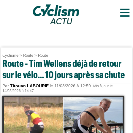
≡
Cyclisme
>
Route
>
Route
Route - Tim Wellens déjà de retour
sur le vélo... 10 jours après sa chute
Par
Titouan LABOURIE
le 11/03/2026 à 12:59.
Mis à jour le
14/03/2026 à 14:47.