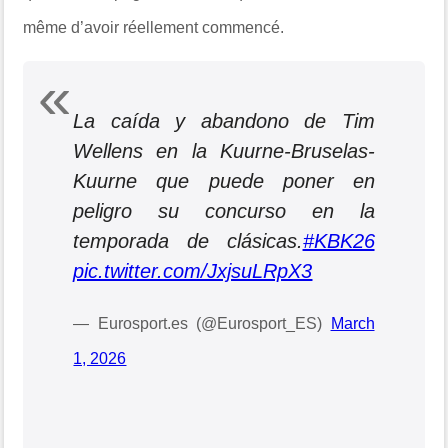
même d’avoir réellement commencé.
La caída y abandono de Tim
Wellens en la Kuurne-Bruselas-
Kuurne que puede poner en
peligro su concurso en la
temporada de clásicas.
#KBK26
pic.twitter.com/JxjsuLRpX3
— Eurosport.es (@Eurosport_ES)
March
1, 2026