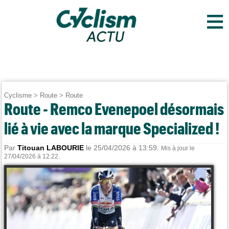
≡
Cyclisme
>
Route
>
Route
Route - Remco Evenepoel désormais
lié à vie avec la marque Specialized !
Par
Titouan LABOURIE
le 25/04/2026 à 13:59.
Mis à jour le
27/04/2026 à 12:22.