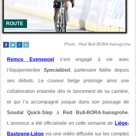
ROUTE
Photo : Red Bull-BORA-hansgrohe
Remco Evenepoel
s’est engagé à vie avec
l’équipementier
Specialized
, partenaire fidèle depuis
ses débuts. Le coureur belge prolonge ainsi une
collaboration entamée dès le lancement de sa carrière,
et qui l’a accompagné jusque dans son passage de
Soudal Quick-Step
à
Red Bull-BORA-hansgrohe
.
L’annonce a été officialisée en cette semaine de
Liège-
Bastogne-Liège
via une vidéo diffusée sur les comptes