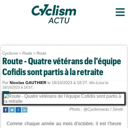
≡
Cyclisme
>
Route
>
Route
Route - Quatre vétérans de l'équipe
Cofidis sont partis à la retraite
Par
Nicolas GAUTHIER
le 16/10/2023 à 18:27.
Mis à jour le
18/10/2023 à 18:57.
Photo : @Cyclismactu / Sirotti
Comme chaque année au mois d'octobre, il est l'heure