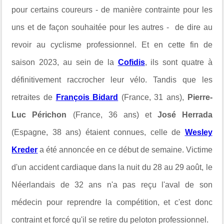
pour certains coureurs - de manière contrainte pour les
uns et de façon souhaitée pour les autres - de dire au
revoir au cyclisme professionnel. Et en cette fin de
saison 2023, au sein de la
Cofidis
, ils sont quatre à
définitivement raccrocher leur vélo. Tandis que les
retraites de
François Bidard
(France, 31 ans),
Pierre-
Luc Périchon
(France, 36 ans) et
José Herrada
(Espagne, 38 ans) étaient connues, celle de
Wesley
Kreder
a été annoncée en ce début de semaine. Victime
d'un accident cardiaque dans la nuit du 28 au 29 août, le
Néerlandais de 32 ans n'a pas reçu l'aval de son
médecin pour reprendre la compétition, et c'est donc
contraint et forcé qu'il se retire du peloton professionnel.