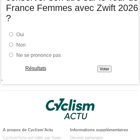
France Femmes avec Zwift 2026
?
Oui
Non
Ne se prononce pas
Résultats
-
A propos de Cyclism'Actu
Informations supplémentaires
Cyclism'Actu est édité par Swar-
Devenir partenaire