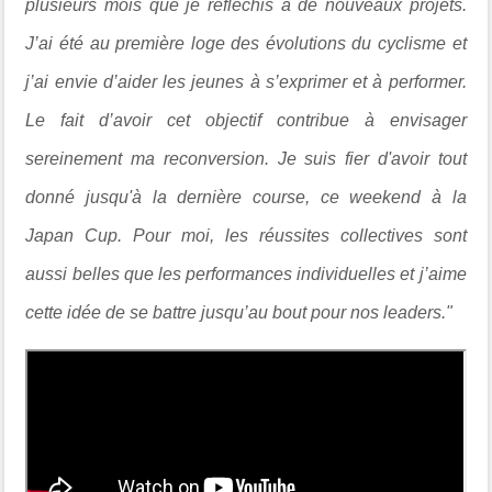
plusieurs mois que je réfléchis à de nouveaux projets.
J’ai été au première loge des évolutions du cyclisme et
j’ai envie d’aider les jeunes à s’exprimer et à performer.
Le fait d’avoir cet objectif contribue à envisager
sereinement ma reconversion. Je suis fier d'avoir tout
donné jusqu'à la dernière course, ce weekend à la
Japan Cup. Pour moi, les réussites collectives sont
aussi belles que les performances individuelles et j’aime
cette idée de se battre jusqu’au bout pour nos leaders."