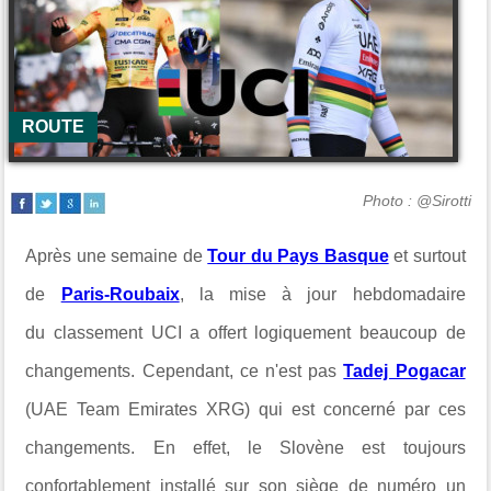
ROUTE
Photo : @Sirotti
Après une semaine de
Tour du Pays Basque
et surtout
de
Paris-Roubaix
, la mise à jour hebdomadaire
du classement UCI a offert logiquement beaucoup de
changements. Cependant, ce n'est pas
Tadej Pogacar
(UAE Team Emirates XRG) qui est concerné par ces
changements. En effet, le Slovène est toujours
confortablement installé sur son siège de numéro un