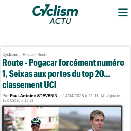
≡
Cyclisme
>
Route
>
Route
Route - Pogacar forcément numéro
1, Seixas aux portes du top 20...
classement UCI
Par
Paul-Antoine STEVENIN
le 14/04/2026 à 11:11.
Mis à jour le
15/04/2026 à 15:18.