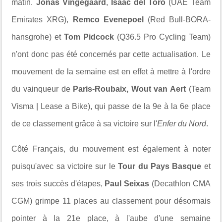
matin.
Jonas Vingegaard
,
Isaac del Toro
(UAE Team
Emirates XRG),
Remco Evenepoel
(Red Bull-BORA-
hansgrohe) et
Tom Pidcock
(Q36.5 Pro Cycling Team)
n'ont donc pas été concernés par cette actualisation. Le
mouvement de la semaine est en effet à mettre à l'ordre
du vainqueur de
Paris-Roubaix, Wout van Aert
(Team
Visma | Lease a Bike), qui passe de la 9e à la 6e place
de ce classement grâce à sa victoire sur l'
Enfer du Nord
.
Côté Français, du mouvement est également à noter
puisqu'avec sa victoire sur le
Tour du Pays Basque
et
ses trois succès d'étapes,
Paul Seixas
(Decathlon CMA
CGM) grimpe 11 places au classement pour désormais
pointer à la 21e place, à l'aube d'une semaine