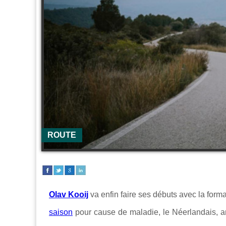
ROUTE
Olav Kooij
va enfin faire ses débuts avec la form
saison
pour cause de maladie, le Néerlandais, ar