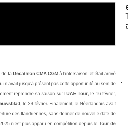
e de la
Decathlon CMA CGM
à l'intersaison, et était arrivé
-
 qui n'avait jusqu'à présent pas cette opportunité au sein de
ialement reprendre sa saison sur l'
UAE Tour
, le 16 février,
ieuwsblad
, le 28 février. Finalement, le Néerlandais avait
erture des flandriennes, sans donner de nouvelle date de
en 2025 n'est plus apparu en compétition depuis le
Tour de