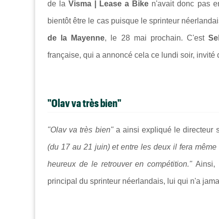
de la
Visma | Lease a Bike
n'avait donc pas e
bientôt être le cas puisque le sprinteur néerlandai
de la Mayenne
, le 28 mai prochain. C'est
Se
française, qui a annoncé cela ce lundi soir, invité
"Olav va très bien"
"Olav va très bien"
a ainsi expliqué le directeur s
(du 17 au 21 juin) et entre les deux il fera même
heureux de le retrouver en compétition."
Ainsi,
principal du sprinteur néerlandais, lui qui n'a jam