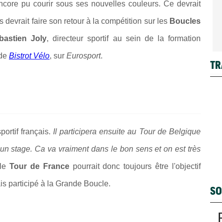
ncore pu courir sous ses nouvelles couleurs. Ce devrait
s devrait faire son retour à la compétition sur les
Boucles
bastien Joly
, directeur sportif au sein de la formation
 de
Bistrot Vélo
, sur
Eurosport
.
TR
portif français.
Il participera ensuite au Tour de Belgique
 un stage. Ca va vraiment dans le bon sens et on est très
 le
Tour de France
pourrait donc toujours être l'objectif
ais participé à la Grande Boucle.
SO