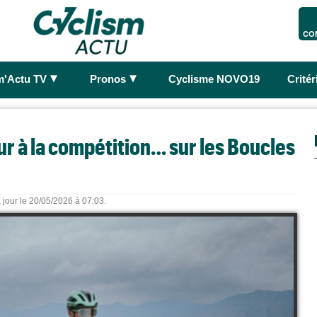
CO
►
►
m'Actu TV
Pronos
Cyclisme NOVO19
Crité
our à la compétition… sur les Boucles
 jour le 20/05/2026 à 07:03.