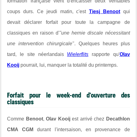
formation française vient d'encaisser deux véritables
coups durs. Ce jeudi matin, c'est
Tiesj Benoot
qui
devait déclarer forfait pour toute la campagne de
classiques en raison d'
"une hernie discale nécessitant
une intervention chirurgicale"
. Quelques heures plus
tard, le site néerlandais
Wielerflits
rapporte qu'
Olav
Kooij
pourrait, lui, manquer la totalité du printemps.
Forfait pour le week-end d'ouverture des
classiques
Comme
Benoot
,
Olav Kooij
est arrivé chez
Decathlon
CMA CGM
durant l'intersaison, en provenance de