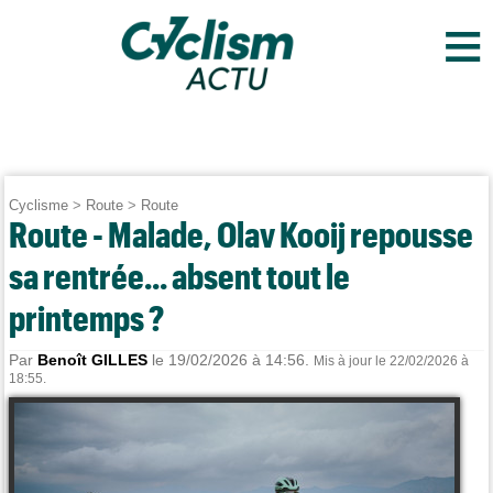
≡
Cyclisme
>
Route
>
Route
Route - Malade, Olav Kooij repousse
sa rentrée... absent tout le
printemps ?
Par
Benoît GILLES
le 19/02/2026 à 14:56.
Mis à jour le 22/02/2026 à
18:55.