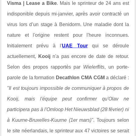
Visma | Lease a Bike
. Mais le sprinteur de 24 ans est
indisponible depuis mi-janvier, après avoir contracté un
virus lors d’un stage à Benidorm. Une maladie dont la
nature et l'origine restent pour l'heure inconnues.
Initialement prévu à l'
UAE Tour
qui se déroule
actuellement,
Kooij
n'a pas encore de date de retour.
Selon des propos rapportés par
Wielerflits
, un porte-
parole de la formation
Decathlon CMA CGM
a déclaré :
"Il est toujours impossible de communiquer à propos de
Kooij, mais l'équipe peut confirmer qu'Olav ne
participera pas à l'Omloop Het Nieuwsblad (28 février) ni
à Kuurne-Bruxelles-Kuurne (1er mars)"
. Toujours selon
le site néerlandais, le sprinteur aux 47 victoires se serait