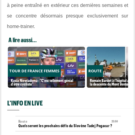
à peine entraîné en extérieur ces dernières semaines et
se concentre désormais presque exclusivement sur
home-trainer.
A lire aussi...
TOUR DE FRANCE FEMMES
ROUTE
Kasia Niewiadoma : "C'est tellement génial
Romain Bardet à l'hôpital aprè
d'être cycliste"
la descente du Mont Ventoux
L'INFO EN LIVE
Route
22:50
Quels seront les prochains défis du Slovène Tadej Pogacar ?