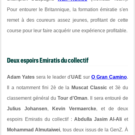
Pour entourer le Britannique, la formation émiratie s'en
remet à des coureurs assez jeunes, profitant de cette
course pour leur faire acquérir une expérience profitable.
Deux espoirs Emiratis du collectif
Adam Yates
sera le leader d'
UAE
sur
O Gran Camino
.
Il a notamment fini 2è de la
Muscat Classic
et 3è du
classement général du
Tour d'Oman
. Il sera entouré de
Julius Johansen
,
Kevin Vermaercke
, et de deux
espoirs Emiratis du collectif :
Abdulla Jasim Al-Ali
et
Mohammad Almutaiwei
, tous deux issus de la GenZ.
À