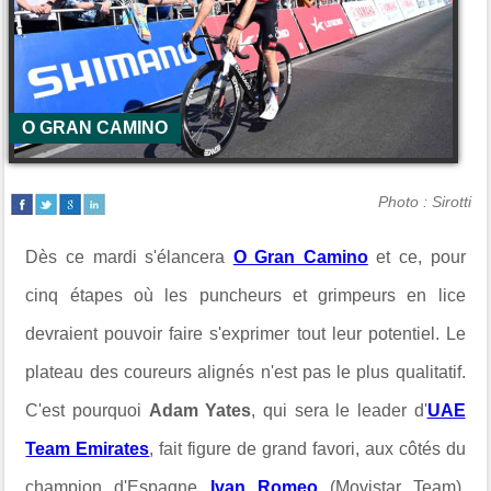
O GRAN CAMINO
Photo : Sirotti
Dès ce mardi s'élancera
O Gran Camino
et ce, pour
cinq étapes où les puncheurs et grimpeurs en lice
devraient pouvoir faire s'exprimer tout leur potentiel. Le
plateau des coureurs alignés n'est pas le plus qualitatif.
C'est pourquoi
Adam Yates
, qui sera le leader d'
UAE
Team Emirates
, fait figure de grand favori, aux côtés du
champion d'Espagne
Ivan Romeo
(Movistar Team).