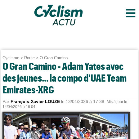
≡
Cyclisme
>
Route
>
O Gran Camino
O Gran Camino - Adam Yates avec
des jeunes... la compo d'UAE Team
Emirates-XRG
Par
François-Xavier LOUZE
le 13/04/2026 à 17:38.
Mis à jour le
14/04/2026 à 16:04.