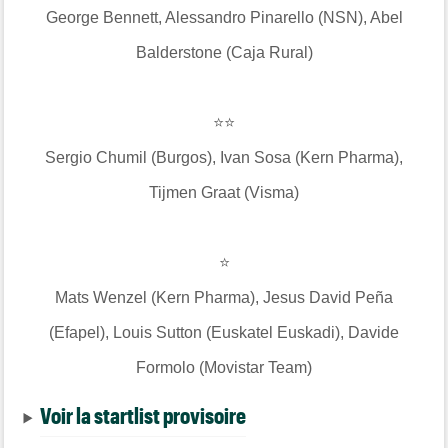
George Bennett, Alessandro Pinarello (NSN), Abel
Balderstone (Caja Rural)
⭐⭐
Sergio Chumil (Burgos), Ivan Sosa (Kern Pharma),
Tijmen Graat (Visma)
⭐
Mats Wenzel (Kern Pharma), Jesus David Peña
(Efapel), Louis Sutton (Euskatel Euskadi), Davide
Formolo (Movistar Team)
Voir la startlist provisoire