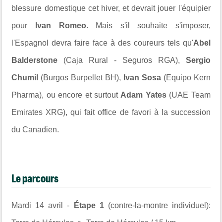
blessure domestique cet hiver, et devrait jouer l'équipier
pour
Ivan Romeo
. Mais s'il souhaite s'imposer,
l'Espagnol devra faire face à des coureurs tels qu'
Abel
Balderstone
(Caja Rural - Seguros RGA),
Sergio
Chumil
(Burgos Burpellet BH),
Ivan Sosa
(Equipo Kern
Pharma), ou encore et surtout
Adam Yates
(UAE Team
Emirates XRG), qui fait office de favori à la succession
du Canadien.
Le parcours
Mardi 14 avril -
Étape 1
(contre-la-montre individuel):