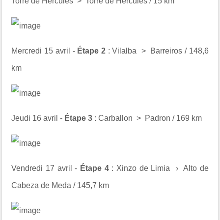
Torre de Hércules > Torre de Hércules / 15 km
Mercredi 15 avril -
Étape 2
:
Vilalba
> Barreiros / 148,6
km
Jeudi 16 avril -
Étape 3
: Carballon > Padron / 169 km
Vendredi 17 avril -
Étape 4
: Xinzo de Limia › Alto de
Cabeza de Meda / 145,7 km