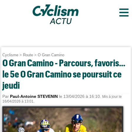
≡
Cyclisme
>
Route
>
O Gran Camino
O Gran Camino - Parcours, favoris...
le 5e O Gran Camino se poursuit ce
jeudi
Par
Paul-Antoine STEVENIN
le 13/04/2026 à 16:10.
Mis à jour le
16/04/2026 à 13:01.