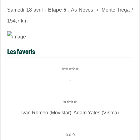
Samedi 18 avril -
Etape 5
: As Neves › Monte Trega /
154,7 km
Les favoris
⭐⭐⭐⭐⭐
-
⭐⭐⭐⭐
Ivan Romeo (Movistar), Adam Yates (Visma)
⭐⭐⭐