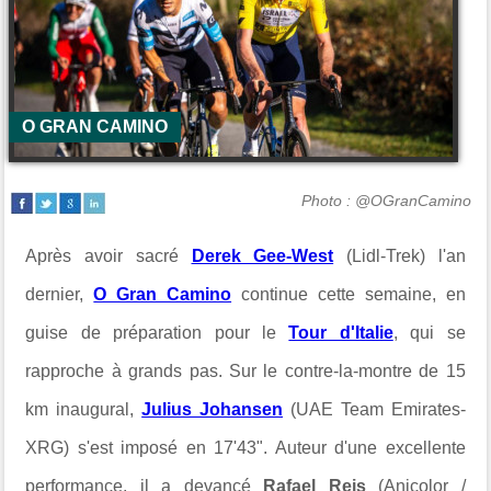
O GRAN CAMINO
Photo : @OGranCamino
Après avoir sacré
Derek Gee-West
(Lidl-Trek) l'an
dernier,
O Gran Camino
continue cette semaine, en
guise de préparation pour le
Tour d'Italie
, qui se
rapproche à grands pas. Sur le contre-la-montre de 15
km inaugural,
Julius Johansen
(UAE Team Emirates-
XRG) s'est imposé en 17'43". Auteur d'une excellente
performance, il a devancé
Rafael Reis
(Anicolor /