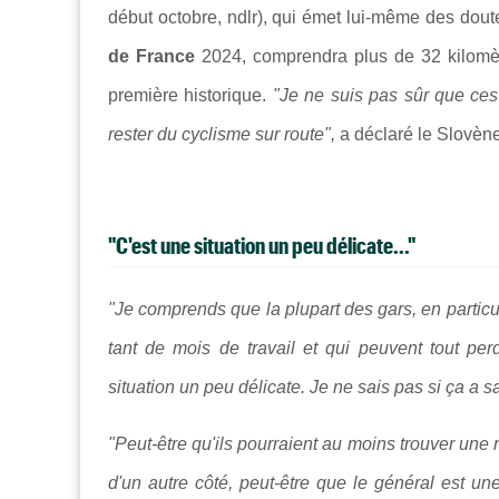
début octobre, ndlr), qui émet lui-même des dout
de France
2024, comprendra plus de 32 kilomètr
première historique.
"Je ne suis pas sûr que ces
rester du cyclisme sur route",
a déclaré le Slovène
"C'est une situation un peu délicate..."
"Je comprends que la plupart des gars, en particu
tant de mois de travail et qui peuvent tout pe
situation un peu délicate. Je ne sais pas si ça a 
"Peut-être qu'ils pourraient au moins trouver une
d'un autre côté, peut-être que le général est u