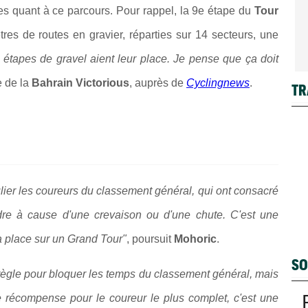
es quant à ce parcours. Pour rappel, la 9e étape du
Tour
es de routes en gravier, réparties sur 14 secteurs, une
 étapes de gravel aient leur place. Je pense que ça doit
 de la
Bahrain Victorious
, auprès de
Cyclingnews
.
TR
lier les coureurs du classement général, qui ont consacré
rdre à cause d'une crevaison ou d'une chute. C'est une
sa place sur un Grand Tour"
, poursuit
Mohoric
.
SO
 règle pour bloquer les temps du classement général, mais
ne récompense pour le coureur le plus complet, c'est une