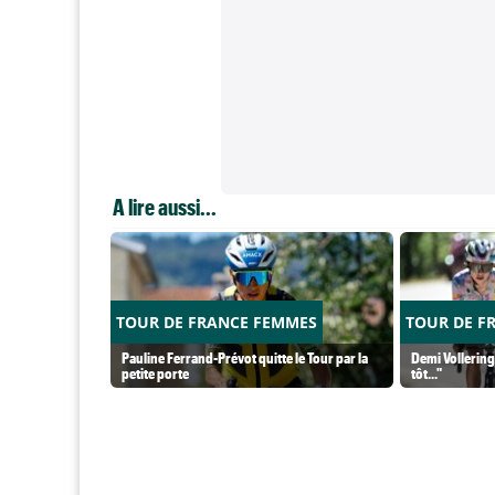
A lire aussi...
TOUR DE FRANCE FEMMES
TOUR DE F
Pauline Ferrand-Prévot quitte le Tour par la
Demi Vollering 
petite porte
tôt..."