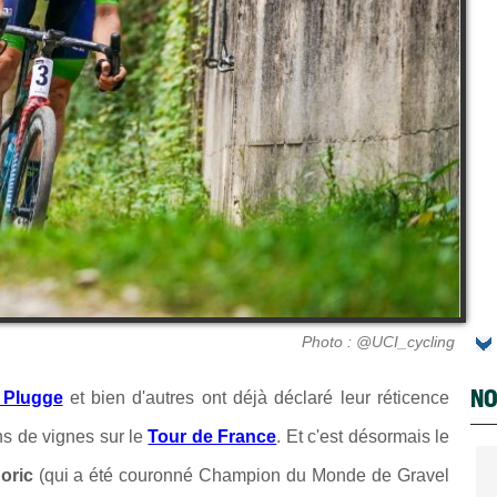
Photo : @UCI_cycling
NO
 Plugge
et bien d'autres ont déjà déclaré leur réticence
s de vignes sur le
Tour de France
. Et c'est désormais le
oric
(qui a été couronné Champion du Monde de Gravel