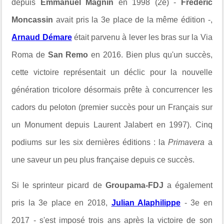
depuis
Emmanuel Magnin
en 1998 (2e) -
Frédéric
Moncassin
avait pris la 3e place de la même édition -,
Arnaud Démare
était parvenu à lever les bras sur la Via
Roma de
San Remo
en 2016. Bien plus qu'un succès,
cette victoire représentait un déclic pour la nouvelle
génération tricolore désormais prête à concurrencer les
cadors du peloton (
premier succès pour un Français sur
un Monument depuis Laurent Jalabert en 1997)
. Cinq
podiums sur les six dernières éditions : la
Primavera
a
une saveur un peu plus française depuis ce succès.
Si le sprinteur picard de
Groupama-FDJ
a également
pris la 3e place en 2018,
Julian Alaphilippe
- 3e en
2017 - s'est imposé trois ans après la victoire de son