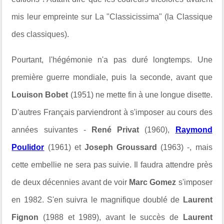
mis leur empreinte sur La "Classicissima"
(la Classique
des classiques)
.
Pourtant
, l'hégémonie n'a pas duré longtemps. Une
première guerre mondiale, puis la seconde, avant que
Louison Bobet
(1951) ne mette fin à une longue disette.
D'autres Français parviendront à s'imposer au cours des
années suivantes -
René Privat
(1960),
Raymond
Poulidor
(1961) et
Joseph Groussard
(1963) -, mais
cette embellie ne sera pas suivie. Il faudra attendre près
de deux décennies avant de voir
Marc Gomez
s'imposer
en 1982. S'en suivra le magnifique doublé de
Laurent
Fignon
(1988 et 1989), avant le succès de
Laurent