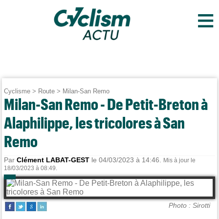
≡
Cyclisme
>
Route
>
Milan-San Remo
Milan-San Remo - De Petit-Breton à
Alaphilippe, les tricolores à San
Remo
Par
Clément LABAT-GEST
le 04/03/2023 à 14:46.
Mis à jour le
18/03/2023 à 08:49.
Photo : Sirotti