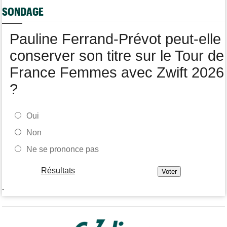
SONDAGE
Tour de Pologne
10:36
Diffusion TV... quelle heure et quelle chaîne la 4e étape ?
Pauline Ferrand-Prévot peut-elle
conserver son titre sur le Tour de
France Femmes avec Zwift 2026
?
Oui
Non
Ne se prononce pas
Résultats
-