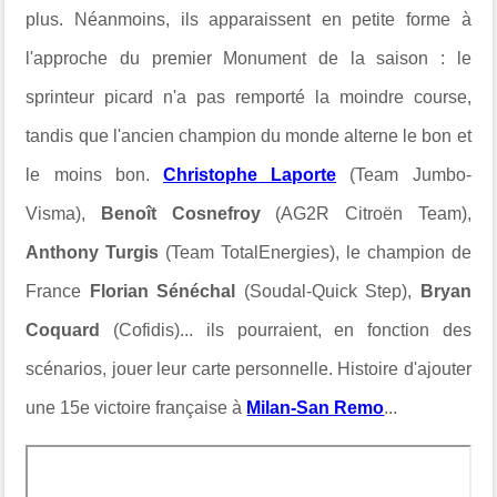
plus. Néanmoins, ils
apparaissent
en petite forme à
l'approche du premier Monument de la saison : le
sprinteur picard n'a pas remporté la moindre course,
tandis que l'ancien champion du monde alterne le bon et
le moins bon.
Christophe Laporte
(Team Jumbo-
Visma),
Benoît Cosnefroy
(AG2R Citroën Team),
Anthony Turgis
(Team TotalEnergies), le champion de
France
Florian Sénéchal
(Soudal-Quick Step),
Bryan
Coquard
(Cofidis)... ils pourraient, en fonction des
scénarios, jouer leur carte personnelle. Histoire d'ajouter
une 15e victoire française à
Milan-San Remo
...