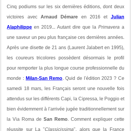
Cinq
podiums sur les six dernières éditions, dont deux
victoires avec
Arnaud Démare
en 2016 et
Julian
Alaphilippe
en 2019... Autant dire que la
Primavera
a
une saveur un peu plus française ces dernières années.
Après une disette de 21 ans (Laurent Jalabert en 1995),
les coureurs tricolores possèdent désormais le profil
pour remporter la plus longue course professionnelle du
monde :
Milan-San Remo
. Quid de l'édition 2023 ? Ce
samedi 18 mars, les Français seront une nouvelle fois
attendus sur les différents Capi, la Cipressa, le Poggio et
bien évidemment à l'arrivée jugée traditionnellement sur
la Via Roma de
San Remo
. Comment expliquer cette
réussite sur La "
Classicissima
", alors que la France