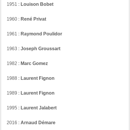
1951 :
Louison Bobet
1960 :
René Privat
1961 :
Raymond Poulidor
1963 :
Joseph Groussart
1982 :
Marc Gomez
1988 :
Laurent Fignon
1989 :
Laurent Fignon
1995 :
Laurent Jalabert
2016 :
Arnaud Démare