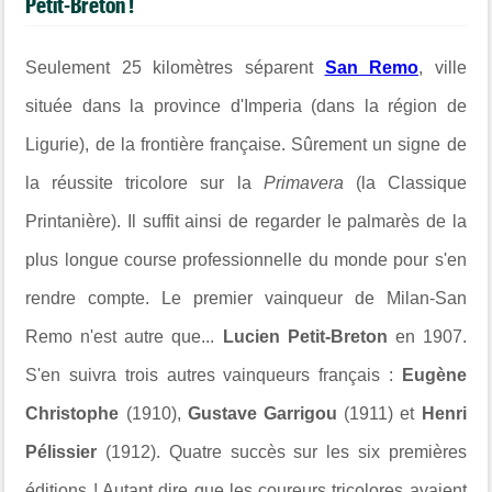
Petit-Breton !
Seulement 25 kilomètres séparent
San Remo
, ville
située dans la province d'Imperia (dans la région de
Ligurie), de la frontière française. Sûrement un signe de
la réussite tricolore sur la
Primavera
(la Classique
Printanière)
. Il suffit ainsi de regarder le palmarès de la
plus longue course professionnelle du monde pour s'en
rendre compte. Le premier vainqueur de Milan-San
Remo n'est autre que...
Lucien Petit-Breton
en 1907.
S'en suivra trois autres vainqueurs français :
Eugène
Christophe
(1910),
Gustave Garrigou
(1911) et
Henri
Pélissier
(1912). Quatre succès sur les six premières
éditions ! Autant dire que les coureurs tricolores avaient