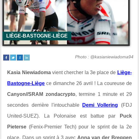
LIÈGE-BASTOGNE-LIÈGE
Photo : @kasianiewiadoma94
Kasia Niewiadoma
vient chercher la 3e place de
Liège-
Bastogne-Liège
ce dimanche 26 avril ! La coureuse de
Canyon//SRAM zondacrypto
, termine 1 minute et 29
secondes derrière l'intouchable
Demi Vollering
(FDJ
United-SUEZ). La Polonaise est battue par
Puck
Pieterse
(Fenix-Premier Tech) pour le sprint de la 2e
place. Dans un sprint à 3 avec
Anna
van der Breggen