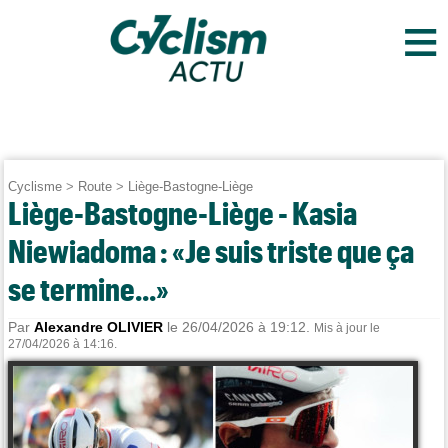
≡
Cyclisme
>
Route
>
Liège-Bastogne-Liège
Liège-Bastogne-Liège - Kasia
Niewiadoma : «Je suis triste que ça
se termine...»
Par
Alexandre OLIVIER
le 26/04/2026 à 19:12.
Mis à jour le
27/04/2026 à 14:16.