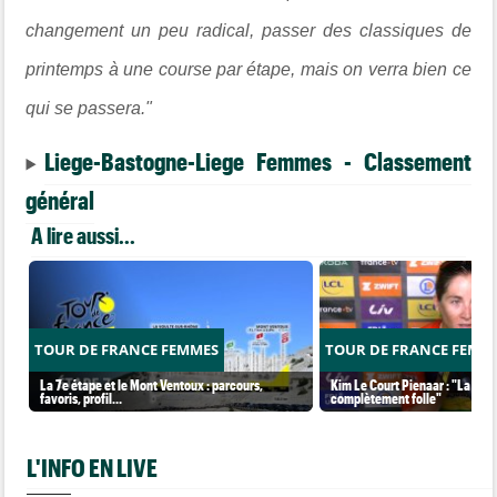
changement un peu radical, passer des classiques de
printemps à une course par étape, mais on verra bien ce
qui se passera."
Liege-Bastogne-Liege Femmes - Classement
général
A lire aussi...
TOUR DE FRANCE FEMMES
TOUR DE FRANCE FEMM
La 7e étape et le Mont Ventoux : parcours,
Kim Le Court Pienaar : "La cour
favoris, profil…
complètement folle"
L'INFO EN LIVE