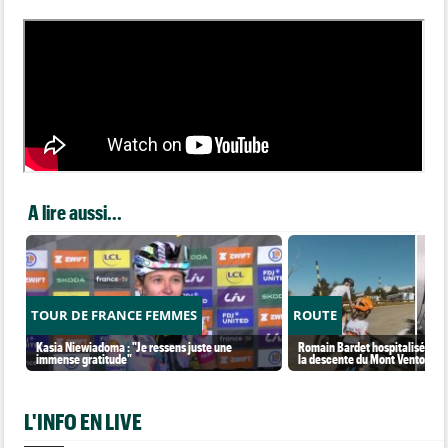
A lire aussi...
TOUR DE FRANCE FEMMES
ROUTE
Kasia Niewiadoma : "Je ressens juste une
Romain Bardet hospitalisé apr
immense gratitude"
la descente du Mont Ventoux
L'INFO EN LIVE