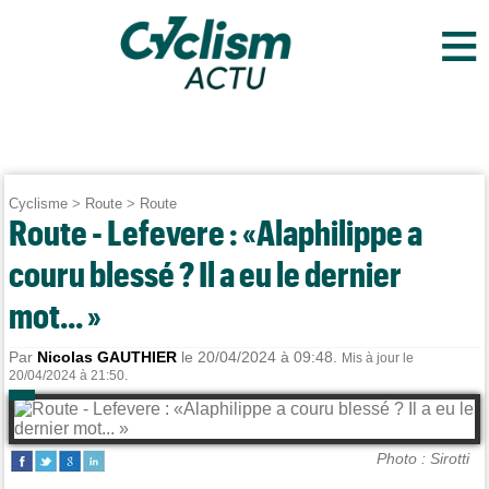
≡
Cyclisme
>
Route
>
Route
Route - Lefevere : «Alaphilippe a
couru blessé ? Il a eu le dernier
mot... »
Par
Nicolas GAUTHIER
le 20/04/2024 à 09:48.
Mis à jour le
20/04/2024 à 21:50.
Photo : Sirotti