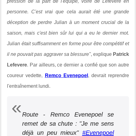
pression de la part de l'équipe, voire de Lefevere en
personne. C'est vrai que cela aurait été une grande
déception de perdre Julian à un moment crucial de la
saison, mais c'est bien sûr lui qui a eu le dernier mot.
Julian était suffisamment en forme pour être compétitif et
il ne pouvait pas aggraver sa blessure"
, explique
Patrick
Lefevere
. Par ailleurs, ce dernier a confié que son autre
coureur vedette,
Remco Evenepoel
, devrait reprendre
l'entraînement lundi.
Route - Remco Evenepoel se
remet de sa chute : "Je me sens
déjà un peu mieux"
#Evenepoel