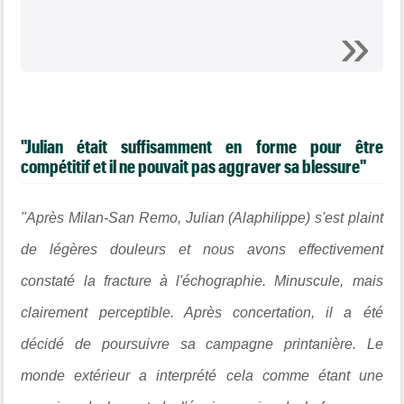
"Julian était suffisamment en forme pour être
compétitif et il ne pouvait pas aggraver sa blessure"
"Après Milan-San Remo, Julian (Alaphilippe) s'est plaint
de légères douleurs et nous avons effectivement
constaté la fracture à l'échographie. Minuscule, mais
clairement perceptible. Après concertation, il a été
décidé de poursuivre sa campagne printanière. Le
monde extérieur a interprété cela comme étant une