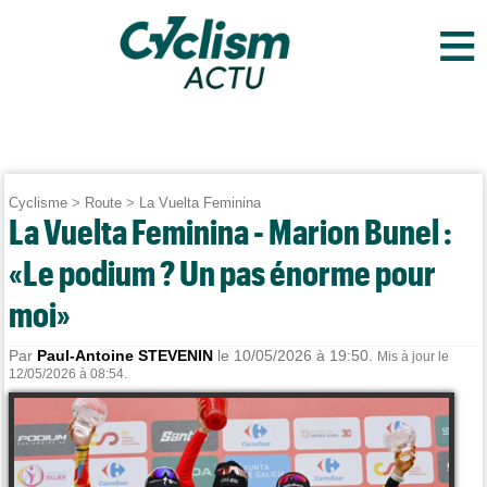
≡
Cyclisme
>
Route
>
La Vuelta Feminina
La Vuelta Feminina - Marion Bunel :
«Le podium ? Un pas énorme pour
moi»
Par
Paul-Antoine STEVENIN
le 10/05/2026 à 19:50.
Mis à jour le
12/05/2026 à 08:54.