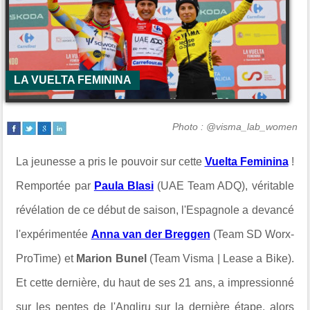
LA VUELTA FEMININA
Photo : @visma_lab_women
La jeunesse a pris le pouvoir sur cette
Vuelta Feminina
!
Remportée par
Paula Blasi
(UAE Team ADQ), véritable
révélation de ce début de saison, l'Espagnole a devancé
l'expérimentée
Anna van der Breggen
(Team SD Worx-
ProTime) et
Marion Bunel
(Team Visma | Lease a Bike).
Et cette dernière, du haut de ses 21 ans, a impressionné
sur les pentes de l'Angliru sur la dernière étape, alors