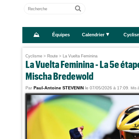
Recherche
Ok
⛰
►
Équipes
Calendrier
Cyclis
Cyclisme
>
Route
>
La Vuelta Feminina
La Vuelta Feminina - La 5e étape
Mischa Bredewold
Par
Paul-Antoine STEVENIN
le 07/05/2026 à 17:09.
Mis à