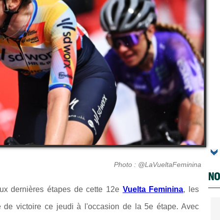
Photo : @LaVueltaFeminina
NO
 deux dernières étapes de cette 12e
Vuelta Feminina
, les
e de victoire ce jeudi à l'occasion de la 5e étape. Avec