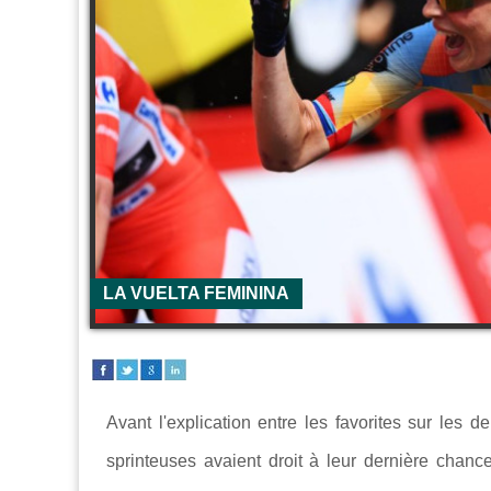
LA VUELTA FEMININA
Avant l'explication entre les favorites sur les
sprinteuses avaient droit à leur dernière chanc