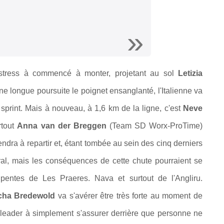
 stress à commencé à monter, projetant au sol
Letizia
e longue poursuite le poignet ensanglanté, l'Italienne va
sprint. Mais à nouveau, à 1,6 km de la ligne, c'est
Neve
rtout
Anna van der Breggen
(Team SD Worx-ProTime)
ndra à repartir et, étant tombée au sein des cinq derniers
al, mais les conséquences de cette chute pourraient se
 pentes de Les Praeres. Nava et surtout de l'Angliru.
cha Bredewold
va s'avérer être très forte au moment de
a leader à simplement s'assurer derrière que personne ne