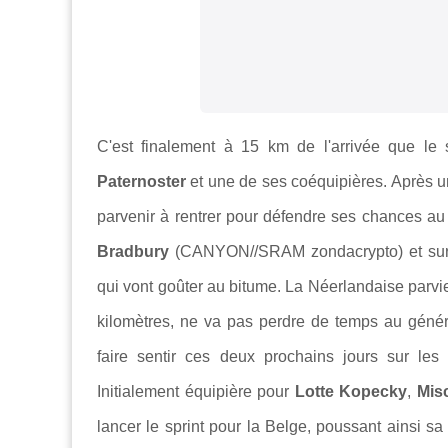
C'est finalement à 15 km de l'arrivée que le
Paternoster
et une de ses coéquipières. Après un
parvenir à rentrer pour défendre ses chances au 
Bradbury
(CANYON//SRAM zondacrypto) et su
qui vont goûter au bitume. La Néerlandaise parvie
kilomètres, ne va pas perdre de temps au génér
faire sentir ces deux prochains jours sur les
Initialement équipière pour
Lotte Kopecky
,
Mis
lancer le sprint pour la Belge, poussant ainsi s