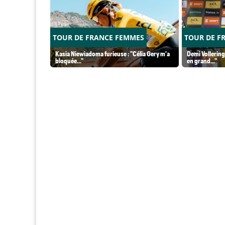
TOUR DE FRANCE FEMMES
TOUR DE F
Kasia Niewiadoma furieuse : "Célia Gery m'a
Demi Vollering
bloquée..."
en grand..."