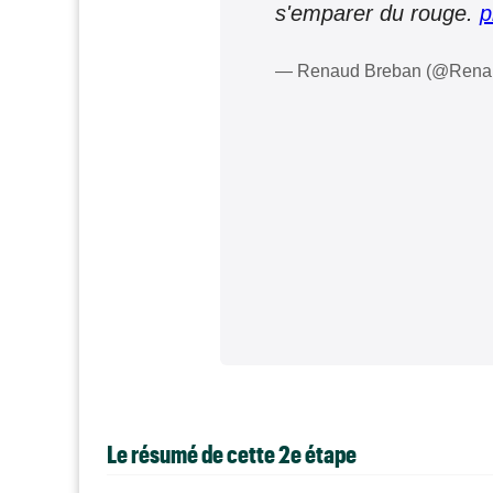
s'emparer du rouge.
p
— Renaud Breban (@Ren
Le résumé de cette 2e étape