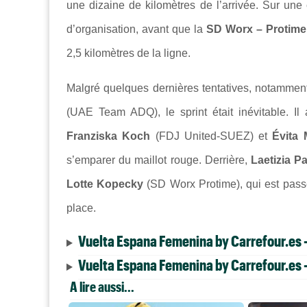
une dizaine de kilomètres de l’arrivée. Sur u
d’organisation, avant que la
SD Worx – Protim
2,5 kilomètres de la ligne.
Malgré quelques dernières tentatives, notamme
(UAE Team ADQ), le sprint était inévitable. Il
Franziska Koch
(FDJ United-SUEZ) et
Évita 
s’emparer du maillot rouge. Derrière,
Laetizia P
Lotte Kopecky
(SD Worx Protime), qui est passé
place.
Vuelta Espana Femenina by Carrefour.es -
Vuelta Espana Femenina by Carrefour.es -
A lire aussi...