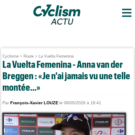
≡
Cyclisme
>
Route
>
La Vuelta Femenina
La Vuelta Femenina - Anna van der
Breggen : «Je n'ai jamais vu une telle
montée...»
Par
François-Xavier LOUZE
le 08/05/2026 à 18:41