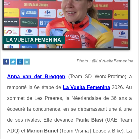
LA VUELTA FEMENINA
Photo : @LaVueltaFemenina
Anna van der Breggen
(Team SD Worx-Protime) a
remporté la 6e étape de
La Vuelta Femenina
2026. Au
sommet de
Les Praeres, la Néerlandaise de 36 ans a
écoeuré la concurrence, en se débarrassant une à une
de ses rivales. Elle devance
Paula Blasi
(UAE Team
ADQ) et
Marion Bunel
(Team Visma | Lease a Bike). La