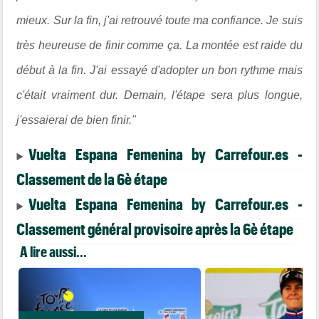
mieux. Sur la fin, j'ai retrouvé toute ma confiance. Je suis
très heureuse de finir comme ça. La montée est raide du
début à la fin. J'ai essayé d'adopter un bon rythme mais
c'était vraiment dur. Demain, l'étape sera plus longue,
j'essaierai de bien finir."
Vuelta Espana Femenina by Carrefour.es -
Classement de la 6è étape
Vuelta Espana Femenina by Carrefour.es -
Classement général provisoire après la 6è étape
A lire aussi...