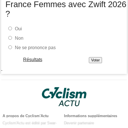
France Femmes avec Zwift 2026
?
Oui
Non
Ne se prononce pas
Résultats
-
A propos de Cyclism'Actu
Informations supplémentaires
Cyclism'Actu est édité par Swar-
Devenir partenaire