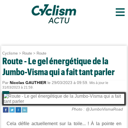
≡
Cyclisme
>
Route
>
Route
Route - Le gel énergétique de la
Jumbo-Visma qui a fait tant parler
Par
Nicolas GAUTHIER
le 29/03/2023 à 09:59.
Mis à jour le
31/03/2023 à 21:59.
Photo : @JumboVismaRoad
Cela défile actuellement sur la toile... ! À la pointe en