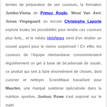
termes de préparation de ses coureurs, la formation
Jumbo-Visma
de
Primoz Roglic
,
Wout Van Aert
,
Jonas Vingegaard
ou encore
Christophe Laporte
explore toutes les possibilités pour rendre ces coureurs
plus forts... et le média
VeloNews
vient d'en révéler un
nouvel aspect pour le moins surprenant ! En effet, les
coureurs de l'équipe néerlandaise consommeraient
régulièrement un gel à base de bicarbonate de soude,
ce produit qui sert à faire énormément de choses, dont
cuisiner et nettoyer. Scientifique travaillant pour
Maurten
, une marqué suédoise spécialisée dans la
nutrition sportive,
Joshuo Rowe
s'est exprimé sur le
sujet.