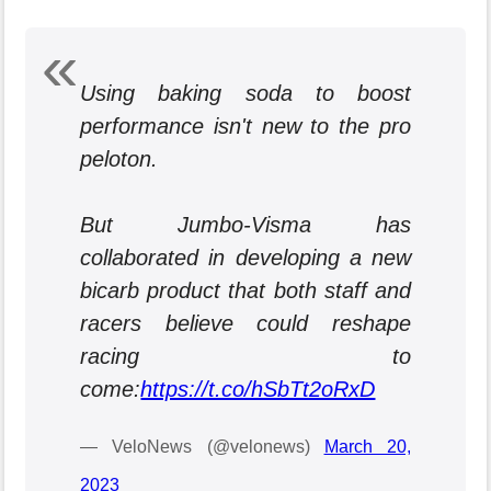
Using baking soda to boost
performance isn't new to the pro
peloton.
But Jumbo-Visma has
collaborated in developing a new
bicarb product that both staff and
racers believe could reshape
racing to
come:
https://t.co/hSbTt2oRxD
— VeloNews (@velonews)
March 20,
2023