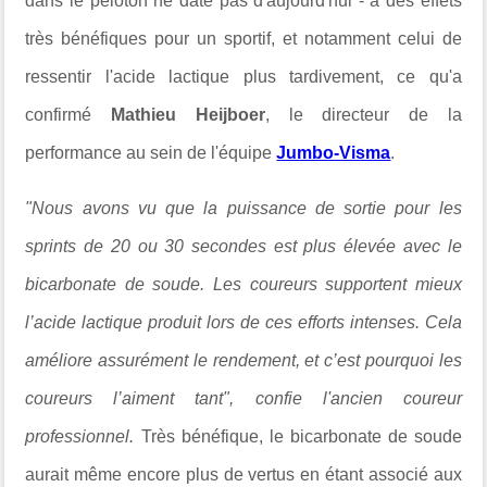
dans le peloton ne date pas d'aujourd'hui - a des effets
très bénéfiques pour un sportif, et notamment celui de
ressentir l'acide lactique plus tardivement, ce qu'a
confirmé
Mathieu Heijboer
, le directeur de la
performance au sein de l'équipe
Jumbo-Visma
.
"Nous avons vu que la puissance de sortie pour les
sprints de 20 ou 30 secondes est plus élevée avec le
bicarbonate de soude. Les coureurs supportent mieux
l’acide lactique produit lors de ces efforts intenses. C
ela
améliore assurément le rendement, et c’est pourquoi les
coureurs l’aiment tant", confie l'ancien coureur
professionnel.
Très bénéfique, le bicarbonate de soude
aurait même encore plus de vertus en étant associé aux