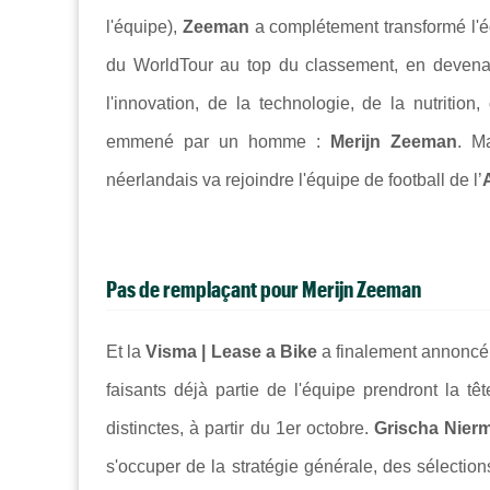
l'équipe),
Zeeman
a complétement transformé l'é
du WorldTour au top du classement, en devenan
l'innovation, de la technologie, de la nutrition,
emmené par un homme :
Merijn Zeeman
. M
néerlandais va rejoindre l'équipe de football de l’
Pas de remplaçant pour Merijn Zeeman
Et la
Visma | Lease a Bike
a finalement annonc
faisants déjà partie de l'équipe prendront la t
distinctes, à partir du 1er octobre.
Grischa Nier
s'occuper de la stratégie générale, des sélectio