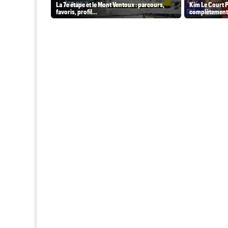
La 7e étape et le Mont Ventoux : parcours,
Kim Le Court P
favoris, profil…
complètement 