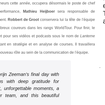
traîneurs cette année, occupera désormais le poste de chef
performance,
Mathieu Heijboer
sera responsable de
ment.
Robbert de Groot
conservera lui la tête de l'équipe
ux coureurs dans les rangs WorldTour. Pour finir, le
et pour ses vidéos et podcasts sous le nom de
Lanterne
tant en stratégie et en analyse de courses. Il travaillera
nouveau rôle au sein de la communication de l'équipe.
-
ijn Zeeman’s final day with
s with deep gratitude for
t, unforgettable moments, a
r team, and this beautiful