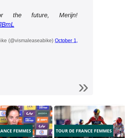
r the future, Merijn!
bJBmL
ike (@vismaleaseabike)
October 1,
RANCE FEMMES
TOUR DE FRANCE FEMMES