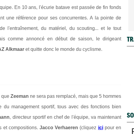
quipe. En 10 ans, l'écurie batave est passée de fin fonds
t une référence pour ses concurrentes. A la pointe de
 de l'entraînement, du matériel, du scouting... et le tout
TR
ais comme annoncé en début de saison, le dirigeant
AZ Alkmaar
et quitte donc le monde du cyclisme.
é que
Zeeman
ne sera pas remplacé, mais que 5 hommes
ête du management sportif, tous avec des fonctions bien
SO
mann
, directeur sportif en chef de l'équipe, va maintenant
ns et compositions.
Jacco Verhaeren
(cliquez
ici
pour en