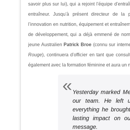
savoir plus sur lui), qui a rejoint l'équipe d'en
entraîneur. Jusqu'à présent directeur de la 
l'innovation en nutrition, équipement et entraîne
de développement, qui a déjà emmené de nombre
jeune Australien
Patrick Broe
(connu sur intern
Rouge
), continuera d'officier en tant que consul
également avec la formation féminine et aura un 
Yesterday marked Mer
our team. He left u
everything he brough
lasting impact on ou
message.