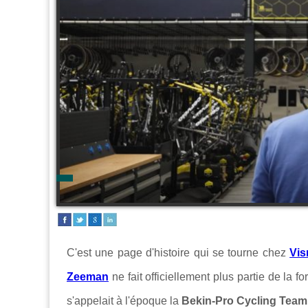
C'est une page d'histoire qui se tourne chez
Vis
Zeeman
ne fait officiellement plus partie de la 
s'appelait à l'époque la
Bekin-Pro Cycling Team