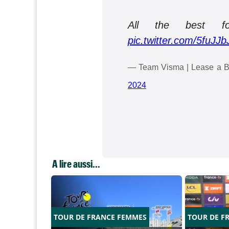
All the best fo
pic.twitter.com/5fuJJ
— Team Visma | Lease a B
2024
A lire aussi...
TOUR DE FRANCE FEMMES
TOUR DE F