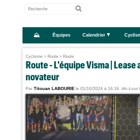
Recherche
Ok
⛰
►
Équipes
Calendrier
Cyclis
Cyclisme
>
Route
>
Route
Route - L'équipe Visma | Lease 
novateur
Par
Titouan LABOURIE
le 01/10/2024 à 16:16.
Mis à jour