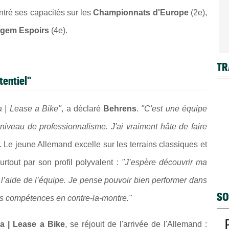
ntré ses capacités sur les
Championnats d'Europe
(2e),
gem Espoirs
(4e).
TR
tentiel"
a | Lease a Bike"
, a déclaré
Behrens
.
"C'est une équipe
niveau de professionnalisme. J'ai vraiment hâte de faire
é.
Le jeune Allemand excelle sur les terrains classiques et
urtout par son profil polyvalent :
"J’espère découvrir ma
 l’aide de l’équipe. Je pense pouvoir bien performer dans
SO
es compétences en contre-la-montre."
a | Lease a Bike
, se réjouit de l'arrivée de l'Allemand :