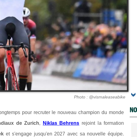
Photo : @vismaleaseabike
NO
 longtemps pour recruter le nouveau champion du monde
diaux de Zurich
,
Niklas Behrens
rejoint la formation
ek
et s'engage jusqu'en 2027 avec sa nouvelle équipe.