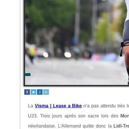
La
Visma | Lease a Bike
n'a pas attendu très
U23. Trois jours après son sacre lors des
Mon
néerlandaise. L'Allemand quitte donc la
Lidl-Tr