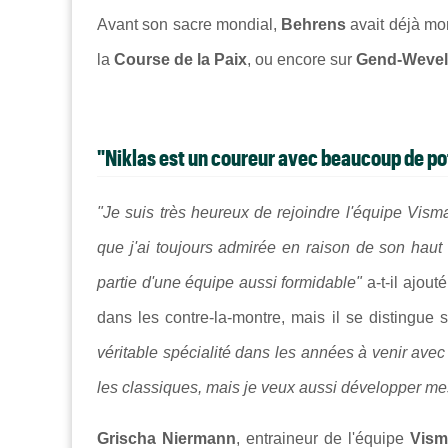
Avant son sacre mondial,
Behrens
avait déjà mo
la
Course de la Paix
, ou encore sur
Gend-Wevel
"Niklas est un coureur avec beaucoup de po
"
Je suis très heureux de rejoindre l'équipe Vism
que j'ai toujours admirée en raison de son haut 
partie d'une équipe aussi formidable"
a-t-il ajout
dans les contre-la-montre, mais il se distingue s
véritable spécialité dans les années à venir avec
les classiques, mais je veux aussi développer m
Grischa Niermann
, entraineur de l'équipe
Vism