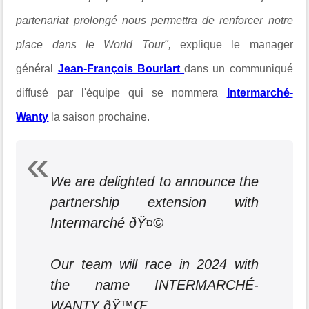
partenariat prolongé nous permettra de renforcer notre
place dans le World Tour
",
explique le manager
général
Jean-Fran
ç
ois Bourlart
dans un communiqué
diffusé par l'équipe qui se nommera
Intermarché-
Wanty
la saison prochaine.
We are delighted to announce the
partnership extension with
Intermarché ðŸ¤©
Our team will race in 2024 with
the name INTERMARCHÉ-
WANTY ðŸ™Œ