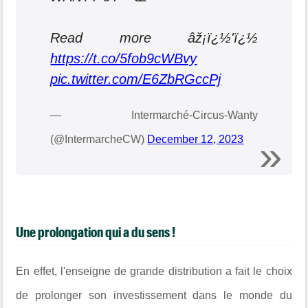
Read more âž¡ï¿½'ï¿½
https://t.co/5fob9cWBvy
pic.twitter.com/E6ZbRGccPj
— Intermarché-Circus-Wanty
(@IntermarcheCW)
December 12, 2023
Une prolongation qui a du sens !
En effet, l'enseigne de grande distribution a fait le choix
de prolonger son investissement dans le monde du