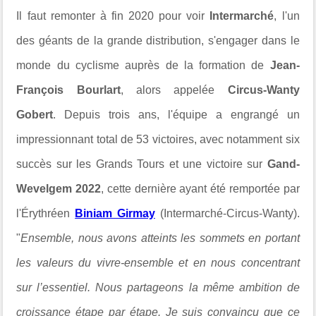
Il faut remonter à fin 2020 pour voir
Intermarché
, l'un
des géants de la grande distribution, s'engager dans le
monde du cyclisme auprès de la formation de
Jean-
Fran
ç
ois Bourlart
, alors appelée
Circus-Wanty
Gobert
. Depuis trois ans, l'équipe a engrangé un
impressionnant total de 53 victoires, avec notamment six
succès sur les Grands Tours et une victoire sur
Gand-
Wevelgem 2022
, cette dernière ayant été remportée par
l'
É
rythréen
Biniam Girmay
(Intermarché-Circus-Wanty).
"
Ensemble, nous avons atteints les sommets en portant
les valeurs du vivre-ensemble et en nous concentrant
sur l’essentiel. Nous partageons la même ambition de
croissance étape par étape.
Je suis convaincu que ce