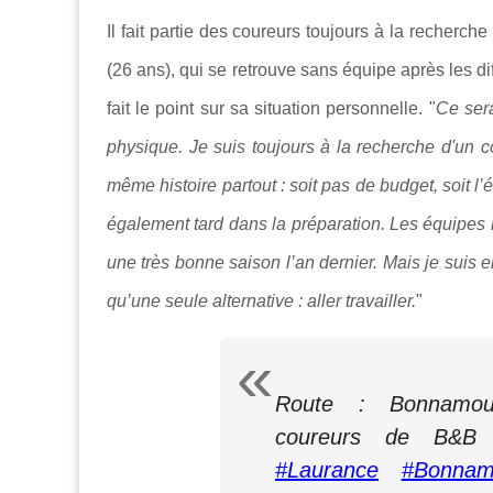
Il fait partie des coureurs toujours à la recherch
(26 ans), qui se retrouve sans équipe après les di
fait le point sur sa situation personnelle. "
Ce sera
physique. Je suis toujours à la recherche d'un c
même histoire partout : soit pas de budget, soit l
également tard
dans la préparation. Les équipes n’
une très bonne saison l’an dernier. Mais j
e suis e
qu’une seule alternative : aller travailler.
"
Route : Bonnamour
coureurs de B&B
#Laurance
#Bonnam