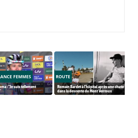
RANCE FEMMES
ROUTE
ma : "Je suis tellement
Romain Bardet à l'hôpital après une chute
"
dans la descente du Mont Ventoux