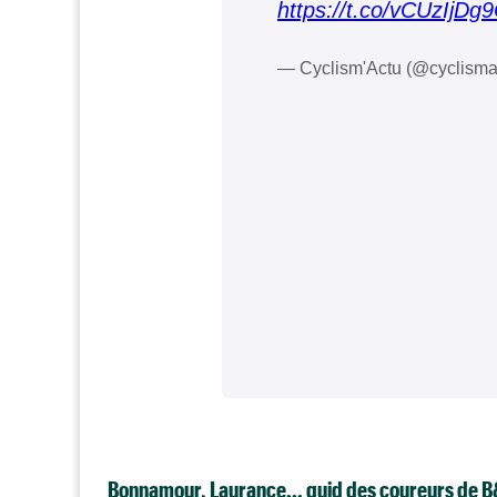
https://t.co/vCUzIjDg
— Cyclism'Actu (@cyclisma
Bonnamour, Laurance... quid des coureurs de 