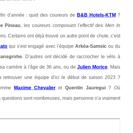
e fin d'année : quid des coureurs de
B&B Hotels-KTM
?
e Pineau
, les coureurs composant l'effectif des
Men In
ns. Certains ont déjà trouvé un autre point de chute, c'est
ato
qui s'est engagé avec l'équipe
Arkéa-Samsic
ou du
ansgrohe
. D'autres ont décidé de raccrocher le vélo à
 sa carrière à l'âge de 36 ans, ou de
Julien Morice
. Mais
 à retrouver une équipe d'ici le début de saison 2023 ?
 comme
Maxime Chevalier
et
Quentin Jauregui
? Où
es questions sont nombreuses, mais personne n'a vraiment