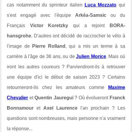
cas notamment du sprinteur italien
Luca Mozzato
qui
s'est engagé avec l'équipe
Arkéa-Samsic
ou du
Français
Victor Koretzky
qui a rejoint
BORA-
hansgrohe
. D'autres ont décidé de raccrocher le vélo à
l'image de
Pierre Rolland
, qui a mis un terme à sa
carrière à l'âge de 36 ans, ou de
Julien Morice
. Mais où
iront les autres coureurs ? Parviendront-ils à retrouver
une équipe d'ici le début de saison 2023 ? Certains
retourneront-ils chez les amateurs comme
Maxime
Chevalier
et
Quentin Jauregui
? Où évolueront
Franck
Bonnamour
et
Axel Laurence
l'an prochain ? Les
questions sont nombreuses, mais personne n'a vraiment
la réponse...