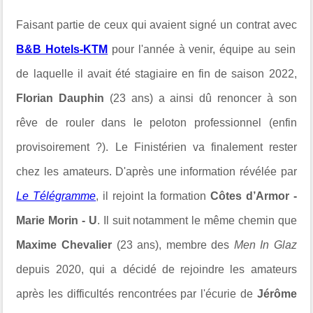
Faisant
partie de ceux qui avaient signé un contrat avec
B&B Hotels-KTM
pour l'année à venir, équipe au sein
de laquelle il avait été stagiaire en fin de saison 2022,
Florian Dauphin
(23 ans) a ainsi dû renoncer à son
rêve de rouler dans le peloton professionnel (enfin
provisoirement ?).
Le Finistérien
va finalement rester
chez les amateurs. D'après une information révélée par
Le Télégramme
, il rejoint la formation
Côtes d’Armor -
Marie Morin - U
. Il suit notamment le même chemin que
Maxime Chevalier
(23 ans), membre des
Men In Glaz
depuis 2020, qui a décidé de rejoindre les amateurs
après les difficultés rencontrées par l'écurie de
Jérôme