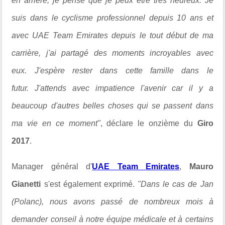
en arrière, je pense que je peux être très heureux. Je
suis dans le cyclisme professionnel depuis 10 ans et
avec UAE Team Emirates depuis le tout début de ma
carrière, j'ai partagé des moments incroyables avec
eux. J'espère rester dans cette famille dans le
futur. J'attends avec impatience l'avenir car il y a
beaucoup d'autres belles choses qui se passent dans
ma vie en ce moment"
, déclare le onzième du
Giro
2017
.
Manager général d'
UAE Team Emirates
,
Mauro
Gianetti
s'est également exprimé.
"Dans le cas de Jan
(Polanc), nous avons passé de nombreux mois à
demander conseil à notre équipe médicale et à certains