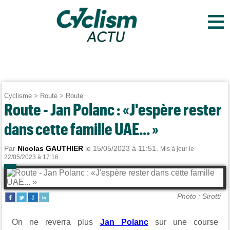
≡
Cyclisme
>
Route
>
Route
Route - Jan Polanc : «J'espère rester
dans cette famille UAE... »
Par
Nicolas GAUTHIER
le 15/05/2023 à 11:51.
Mis à jour le
22/05/2023 à 17:16.
Photo : Sirotti
On ne reverra plus
Jan Polanc
sur une course