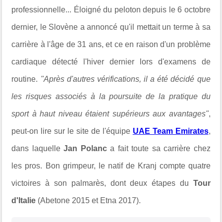
professionnelle... Éloigné du peloton depuis le 6 octobre
dernier, le Slovène a annoncé qu'il mettait un terme à sa
carrière à l'âge de 31 ans, et ce en raison d'un problème
cardiaque détecté l'hiver dernier lors d'examens de
routine.
"
Après d'autres vérifications, il a été décidé que
les risques associés à la poursuite de la pratique du
sport à haut niveau étaient supérieurs aux avantages"
,
peut-on lire sur le site de l'équipe
UAE Team Emirates
,
dans laquelle
Jan Polanc
a fait toute sa carrière chez
les pros.
Bon grimpeur, le natif de Kranj compte quatre
victoires à son palmarès, dont deux étapes du
Tour
d'Italie
(Abetone 2015 et Etna 2017).