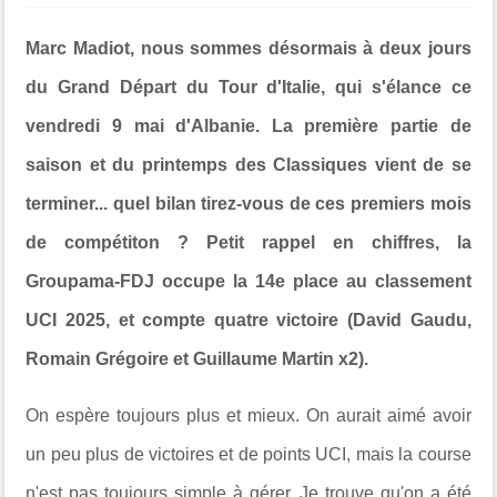
Marc Madiot, nous sommes désormais à deux jours
du Grand Départ du Tour d'Italie, qui s'élance
ce
vendredi 9 mai d'Albanie. L
a première partie de
saison et du printemps des Classiques vient de se
terminer... quel bilan tirez-vous de ces premiers mois
de compétiton ? Petit rappel en chiffres, la
Groupama-FDJ occupe la 14e place au classement
UCI 2025, et compte quatre victoire (David Gaudu,
Romain Grégoire et Guillaume Martin x2).
On espère toujours plus et mieux. On aurait aimé avoir
un peu plus de victoires et de points UCI, mais la course
n'est pas toujours simple à gérer. Je trouve qu'on a été