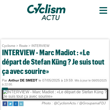
≡
Cyclisme
>
Route
>
INTERVIEW
INTERVIEW - Marc Madiot : «Le
départ de Stefan Küng ? Je suis tout
ça avec sourire»
Par
Arthur DE SMEDT
le 07/05/2025 à 19:59.
Mis à jour le 08/05/2025
à 22:00.
Photo : @CyclismActu / @GroupamaFDJ