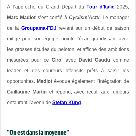
À l’approche du Grand Départ du
Tour d’Italie
2025,
Marc Madiot
s’est confié à
Cyclism’Actu
. Le manager
de la
Groupama-FDJ
revient sur un début de saison
mitigé pour son équipe, pointe l’écart grandissant avec
les grosses écuries du peloton, et affiche des ambitions
mesurées pour ce
Giro
, avec
David Gaudu
comme
leader et des coureurs offensifs prêts à saisir les
opportunités.
Madiot
évoque également l’intégration de
Guillaume Martin
et répond, avec recul, aux rumeurs
entourant l’avenir de
Stefan Küng
.
"On est dans la moyenne"