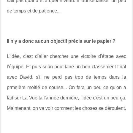
sait pas quand et à quel niveau. Il faut se laisser un peu
de temps et de patience...
Il n'y a donc aucun objectif précis sur le papier ?
L'idée, c'est d'aller chercher une victoire d'étape avec
l'équipe. Et puis si on peut faire un bon classement final
avec David, s'il ne perd pas trop de temps dans la
prmeière moitié de course... On fera un peu ce qu'on a
fait sur La Vuelta l'année dernière, l'idée c'est un peu ça.
Maintenant, on va voir comment les choses se déroulent.