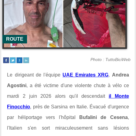
ROUTE
Photo : TuttoBiciWeb
Le dirigeant de l'équipe
UAE Emirates XRG
,
Andrea
Agostini
, a été victime d'une violente chute à vélo ce
mardi 2 juin 2026 alors qu'il descendait
il Monte
Finocchio
, près de Sarsina en Italie. Évacué d'urgence
par héliportage vers l'hôpital
Bufalini de Cesena
,
l'Italien s'en sort miraculeusement sans lésions