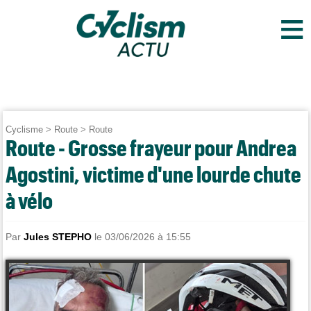
≡
Cyclisme
>
Route
>
Route
Route - Grosse frayeur pour Andrea
Agostini, victime d'une lourde chute
à vélo
Par
Jules STEPHO
le 03/06/2026 à 15:55