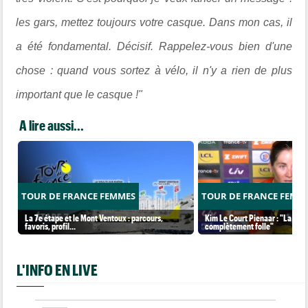
les gars, mettez toujours votre casque. Dans mon cas, il
a été fondamental. Décisif. Rappelez-vous bien d'une
chose : quand vous sortez à vélo, il n'y a rien de plus
important que le casque !"
A lire aussi...
TOUR DE FRANCE FEMMES
TOUR DE FRANCE FEMM
La 7e étape et le Mont Ventoux : parcours,
Kim Le Court Pienaar : "La cour
favoris, profil…
complètement folle"
L'INFO EN LIVE