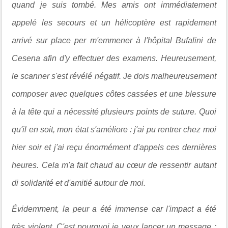
quand je suis tombé. Mes amis ont immédiatement
appelé les secours et un hélicoptère est rapidement
arrivé sur place per m'emmener à l'hôpital Bufalini de
Cesena afin d'y effectuer des examens. Heureusement,
le scanner s'est révélé négatif. Je dois malheureusement
composer avec quelques côtes cassées et une blessure
à la tête qui a nécessité plusieurs points de suture. Quoi
qu'il en soit, mon état s'améliore : j'ai pu rentrer chez moi
hier soir et j'ai reçu énormément d'appels ces dernières
heures. Cela m'a fait chaud au cœur de ressentir autant
di solidarité et d'amitié autour de moi.
Évidemment, la peur a été immense car l'impact a été
très violent. C'est pourquoi je veux lancer un message :