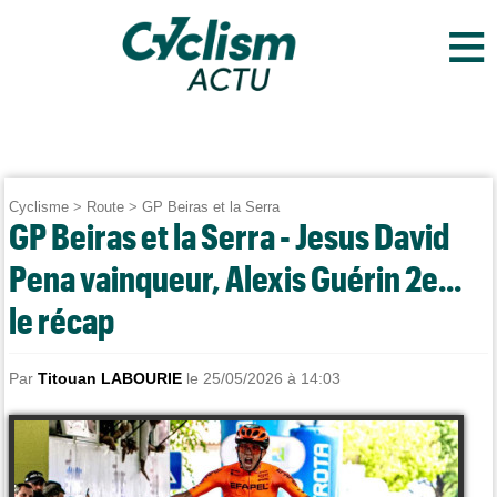
≡
Cyclisme
>
Route
>
GP Beiras et la Serra
GP Beiras et la Serra - Jesus David
Pena vainqueur, Alexis Guérin 2e...
le récap
Par
Titouan LABOURIE
le 25/05/2026 à 14:03