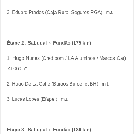
3. Eduard Prades (Caja Rural-Seguros RGA) m.t.
Étape 2 :
Sabugal › Fundão
(175 km)
1. Hugo Nunes (Credibom / LA Aluminos / Marcos Car)
4h06'05"
2. Hugo De La Calle (Burgos Burpellet BH) m.t.
3. Lucas Lopes (Efapel) m.t.
Étape 3 :
Sabugal › Fundão
(186 km)