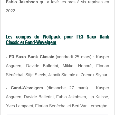
Fabio Jakobsen
qui a levé les bras à six reprises en
2022.
Les compos du Wolfpack pour l'E3 Saxo Bank
Classic et Gand-Wevelgem
-
E3 Saxo Bank Classic
(vendredi 25 mars) : Kasper
Asgreen,
Davide Ballerini, Mikkel Honoré, Florian
Sénéchal, Stijn Steels, Jannik Steimle et
Zdenek Stybar.
-
Gand-Wevelgem
(dimanche 27 mars) : Kasper
Asgreen, Davide Ballerini,
Fabio Jakobsen, Iljo Keisse,
Yves Lampaert, Florian Sénéchal et Bert Van Lerberghe.