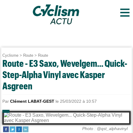
≡
Cyclisme
>
Route
>
Route
Route - E3 Saxo, Wevelgem... Quick-
Step-Alpha Vinyl avec Kasper
Asgreen
Par
Clément LABAT-GEST
le 25/03/2022 à 10:57
Photo : @qst_alphavinyl