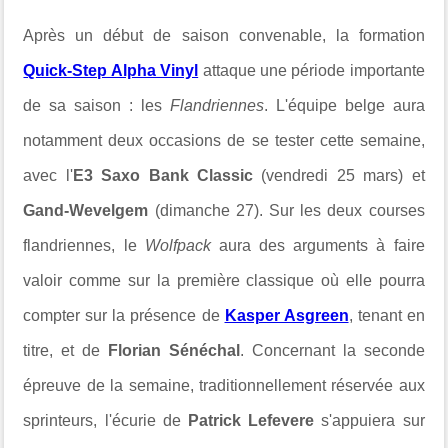
Après un début de saison convenable, la formation
Quick-Step Alpha Vinyl
attaque une période importante
de sa saison : les
Flandriennes
. L'équipe belge aura
notamment deux occasions de se tester cette semaine,
avec l'
E3 Saxo Bank Classic
(vendredi 25 mars) et
Gand-Wevelgem
(dimanche 27). Sur les deux courses
flandriennes, le
Wolfpack
aura des arguments à faire
valoir comme sur la première classique où elle pourra
compter sur la présence de
Kasper Asgreen
, tenant en
titre, et de
Florian Sénéchal
. Concernant la seconde
épreuve de la semaine, traditionnellement réservée aux
sprinteurs, l'écurie de
Patrick Lefevere
s'appuiera sur