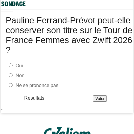
Tour de Pologne
08/08
SONDAGE
Joao Almeida a dû abandonner après une chute
Pauline Ferrand-Prévot peut-elle
conserver son titre sur le Tour de
France Femmes avec Zwift 2026
?
Oui
Non
Ne se prononce pas
Résultats
-