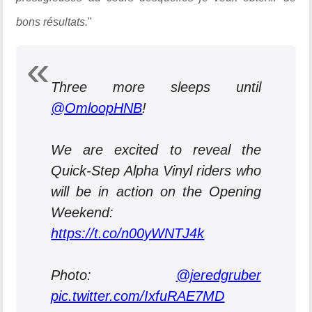
bons résultats.
"
Three more sleeps until
@OmloopHNB
!
We are excited to reveal the
Quick-Step Alpha Vinyl riders who
will be in action on the Opening
Weekend:
https://t.co/n00yWNTJ4k
Photo:
@jeredgruber
pic.twitter.com/IxfuRAE7MD