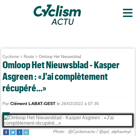
≡
Cyclisme
>
Route
>
Omloop Het Nieuwsblad
Omloop Het Nieuwsblad - Kasper
Asgreen : «J'ai complètement
récupéré...»
Par
Clément LABAT-GEST
le 26/02/2022 à 07:35
Photo : @Cyclismactu / @qst_alphavinyl