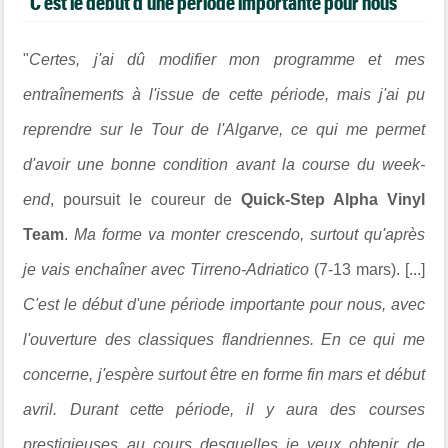
"C'est le début d'une période importante pour nous"
"
Certes, j'ai dû modifier mon programme et mes
entraînements à l'issue de cette période, mais j'ai pu
reprendre sur le Tour de l'Algarve, ce qui me permet
d'avoir une bonne condition avant la course du week-
end
, poursuit le coureur de
Quick-Step Alpha Vinyl
Team
.
Ma forme va monter crescendo, surtout qu'après
je vais enchaîner avec Tirreno-Adriatico
(7-13 mars). [...]
C'est le début d'une période importante pour nous, avec
l'ouverture des classiques flandriennes. En ce qui me
concerne, j'espère surtout être en forme fin mars et début
avril. Durant cette période, il y aura des courses
prestigieuses au cours desquelles je veux obtenir de