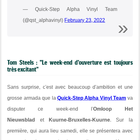
— Quick-Step Alpha Vinyl Team
(@qst_alphavinyl)
February 23, 2022
Tom Steels : "Le week-end d'ouverture est toujours
très excitant"
Sans surprise, c'est avec beaucoup d'ambition et une
grosse armada que la
Quick-Step Alpha Vinyl Team
va
disputer ce week-end l'
Omloop Het
Nieuwsblad
et
Kuurne-Bruxelles-Kuurne
. Sur la
première, qui aura lieu samedi, elle se présentera avec