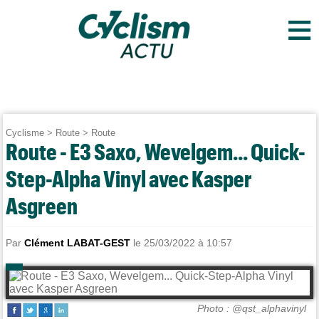
≡
Cyclisme
>
Route
>
Route
Route - E3 Saxo, Wevelgem... Quick-
Step-Alpha Vinyl avec Kasper
Asgreen
Par
Clément LABAT-GEST
le 25/03/2022 à 10:57
Photo : @qst_alphavinyl