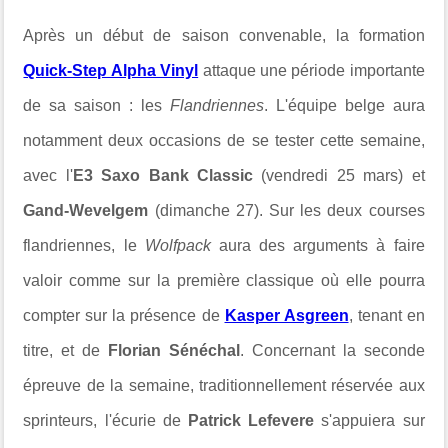
Après un début de saison convenable, la formation
Quick-Step Alpha Vinyl
attaque une période importante
de sa saison : les
Flandriennes
. L'équipe belge aura
notamment deux occasions de se tester cette semaine,
avec l'
E3 Saxo Bank Classic
(vendredi 25 mars) et
Gand-Wevelgem
(dimanche 27). Sur les deux courses
flandriennes, le
Wolfpack
aura des arguments à faire
valoir comme sur la première classique où elle pourra
compter sur la présence de
Kasper Asgreen
, tenant en
titre, et de
Florian Sénéchal
. Concernant la seconde
épreuve de la semaine, traditionnellement réservée aux
sprinteurs, l'écurie de
Patrick Lefevere
s'appuiera sur