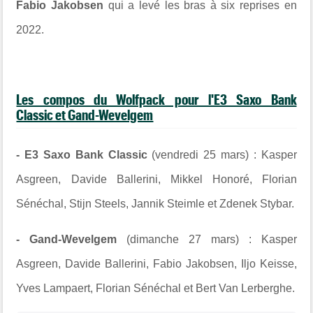
Fabio Jakobsen
qui a levé les bras à six reprises en
2022.
Les compos du Wolfpack pour l'E3 Saxo Bank
Classic et Gand-Wevelgem
-
E3 Saxo Bank Classic
(vendredi 25 mars) : Kasper
Asgreen,
Davide Ballerini, Mikkel Honoré, Florian
Sénéchal, Stijn Steels, Jannik Steimle et
Zdenek Stybar.
-
Gand-Wevelgem
(dimanche 27 mars) : Kasper
Asgreen, Davide Ballerini,
Fabio Jakobsen, Iljo Keisse,
Yves Lampaert, Florian Sénéchal et Bert Van Lerberghe.