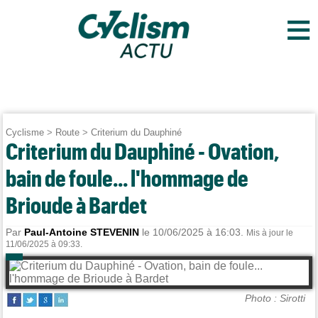
≡
Cyclisme
>
Route
>
Criterium du Dauphiné
Criterium du Dauphiné - Ovation,
bain de foule... l'hommage de
Brioude à Bardet
Par
Paul-Antoine STEVENIN
le 10/06/2025 à 16:03.
Mis à jour le
11/06/2025 à 09:33.
Photo : Sirotti