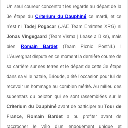
Un seul coureur concentrait les regards au départ de la
3e étape du
Criterium du Dauphiné
ce mardi, et ce
n'est ni
Tadej Pogacar
(UAE Team Emirates XRG) ni
Jonas Vingegaard
(Team Visma | Lease a Bike), mais
bien
Romain Bardet
(Team Picnic PostNL) !
L'Auvergnat dispute en ce moment la dernière course de
sa carrière sur ses terres et le départ de cette 3e étape
dans sa ville natale, Brioude, a été l'occasion pour lui de
recevoir un hommage au combien mérité. Au milieu des
superstars du peloton qui se sont rassemblées sur le
Criterium du Dauphiné
avant de participer au
Tour de
France
,
Romain Bardet
a pu profiter avant de
raccrocher le vélo d'un engouement unique et