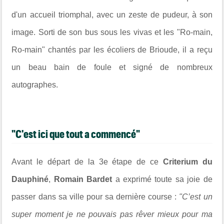
d'un
accueil triomphal, avec un zeste de pudeur, à son
image.
Sorti de son bus sous les vivas et les "
Ro-main,
Ro-main" chantés par les
écoliers de Brioude, il a reçu
un beau bain de foule et signé de nombreux
autographes.
"C'est ici que tout a commencé"
Avant le départ de la 3e étape de ce
Criterium du
Dauphiné
,
Romain Bardet
a exprimé toute sa joie de
passer dans sa ville pour sa dernière course :
"C’est un
super moment je ne pouvais pas rêver mieux pour ma