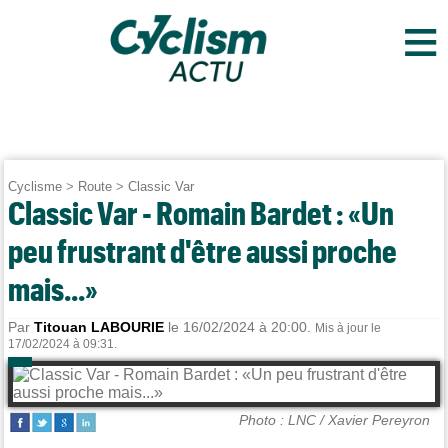
≡
Cyclisme
>
Route
>
Classic Var
Classic Var - Romain Bardet : «Un
peu frustrant d'être aussi proche
mais...»
Par
Titouan LABOURIE
le 16/02/2024 à 20:00.
Mis à jour le
17/02/2024 à 09:31.
Photo : LNC / Xavier Pereyron