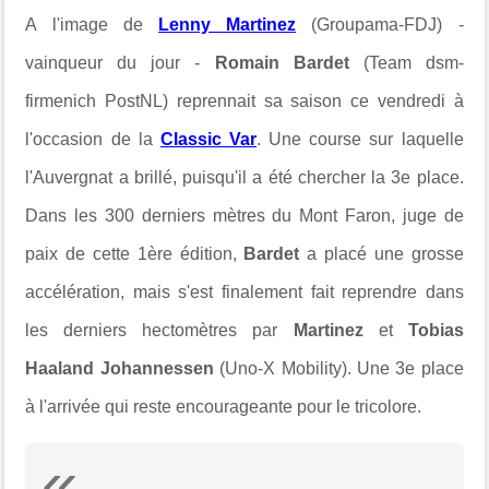
A l'image de
Lenny Martinez
(Groupama-FDJ) -
vainqueur du jour -
Romain Bardet
(Team dsm-
firmenich PostNL) reprennait sa saison ce vendredi à
l'occasion de la
Classic Var
. Une course sur laquelle
l'Auvergnat a brillé, puisqu'il a été chercher la 3e place.
Dans les 300 derniers mètres du Mont Faron, juge de
paix de cette 1ère édition,
Bardet
a placé une grosse
accélération, mais s'est finalement fait reprendre dans
les derniers hectomètres par
Martinez
et
Tobias
Haaland Johannessen
(Uno-X Mobility). Une 3e place
à l'arrivée qui reste encourageante pour le tricolore.