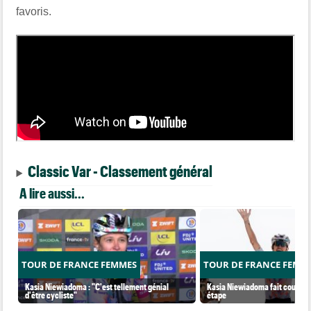
favoris.
Classic Var - Classement général
A lire aussi...
TOUR DE FRANCE FEMMES
TOUR DE FRANCE FEMM
Kasia Niewiadoma : "C'est tellement génial
Kasia Niewiadoma fait coup dou
d'être cycliste"
étape