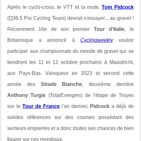
Après le cyclo-cross, le VTT et la route,
Tom Pidcock
(Q36.5 Pro Cycling Team) devrait s'essayer... au gravel !
Récemment 16e de son premier
Tour d'Italie
, le
Britannique a annoncé à
Cyclingweekly
vouloir
participer aux championnats du monde de gravel qui se
tiendront les 11 et 12 octobre prochains à Maastricht,
aux Pays-Bas. Vainqueur en 2023 et second cette
année des
Strade Bianche
, deuxième derrière
Anthony Turgis
(TotalEnergies) de l'étape de Troyes
sur le
Tour de France
l'an dernier,
Pidcock
a déjà de
solides références sur des courses possédant des
secteurs empierrés et a donc toutes ses chances de bien
figurer sur ces mondiaux.