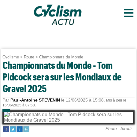
≡
Cyclisme
>
Route
>
Championnats du Monde
Championnats du Monde - Tom
Pidcock sera sur les Mondiaux de
Gravel 2025
Par
Paul-Antoine STEVENIN
le 12/06/2025 à 15:08.
Mis à jour le
16/06/2025 à 07:58.
Photo : Sirotti