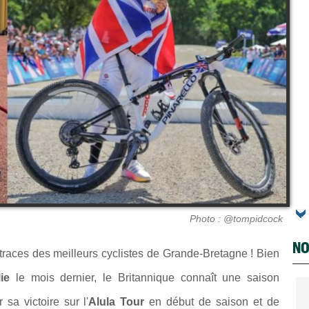
Photo : @tompidcock
NO
traces des meilleurs cyclistes de Grande-Bretagne ! Bien
lie
le mois dernier, le Britannique connaît une saison
sa victoire sur l'
Alula Tour
en début de saison et de