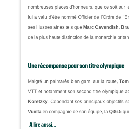
nombreuses places d'honneurs, que ce soit sur 
lui a valu d'être nommé
Officier de l'Ordre de l'
ses illustres aînés tels que
Marc Cavendish
,
Bra
de la plus haute distinction de la monarchie brita
Une récompense pour son titre olympique
Malgré un palmarès bien garni sur la route,
Tom
VTT et notamment son second titre olympique acq
Koretzky
. Cependant ses principaux objectifs s
Vuelta
en compagnie de son équipe, la
Q36.5
qui
A lire aussi...