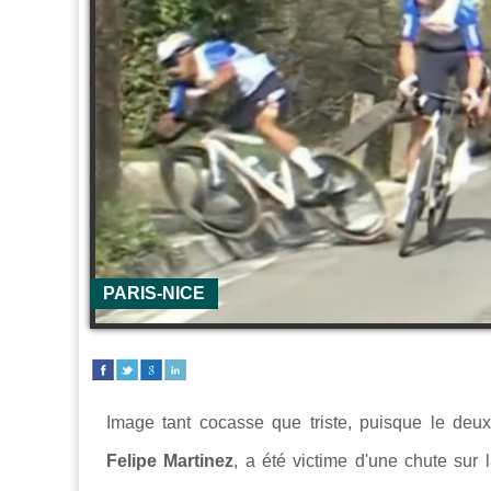
PARIS-NICE
Image tant cocasse que triste, puisque le de
Felipe Martinez
, a été victime d'une chute sur l