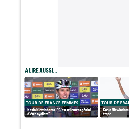
A LIRE AUSSI...
TOUR DE FRANCE FEMMES
TOUR DE FRA
Kasia Niewiadoma : "C'est tellement génial
Kasia Niewiadoma 
d'être cycliste"
étape