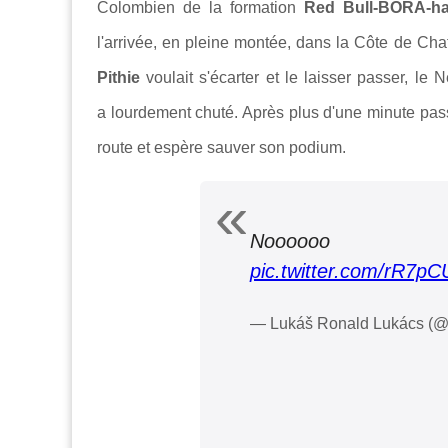
Colombien de la formation
Red Bull-BORA-h
l'arrivée, en pleine montée, dans la Côte de Chat
Pithie
voulait s'écarter et le laisser passer, le
a lourdement chuté. Après plus d'une minute pas
route et espère sauver son podium.
Noooo
pic.twitter.com/rR7p
— Lukáš Ronald Lukács (@