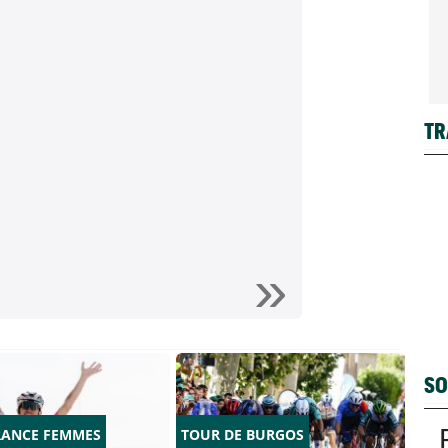
TR
SO
RANCE FEMMES
TOUR DE BURGOS