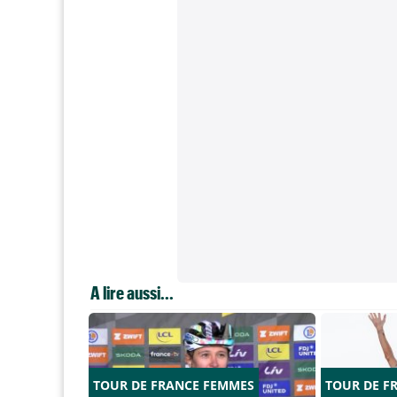
A lire aussi...
TOUR DE FRANCE FEMMES
TOUR DE F