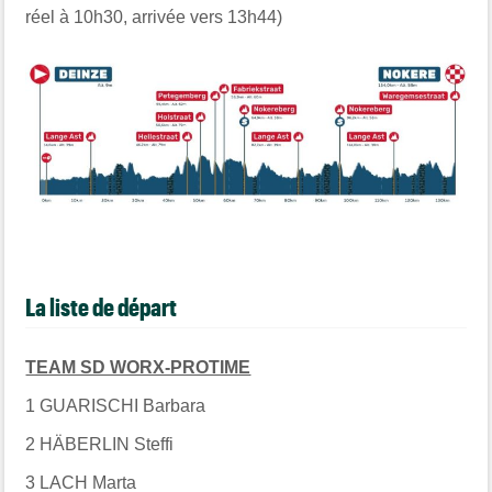
réel à 10h30, arrivée vers 13h44)
La liste de départ
TEAM SD WORX-PROTIME
1 GUARISCHI Barbara
2 HÄBERLIN Steffi
3 LACH Marta