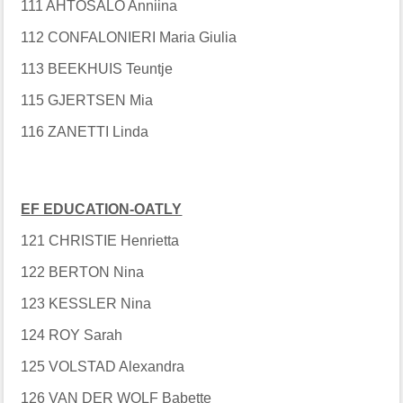
111 AHTOSALO Anniina
112 CONFALONIERI Maria Giulia
113 BEEKHUIS Teuntje
115 GJERTSEN Mia
116 ZANETTI Linda
EF EDUCATION-OATLY
121 CHRISTIE Henrietta
122 BERTON Nina
123 KESSLER Nina
124 ROY Sarah
125 VOLSTAD Alexandra
126 VAN DER WOLF Babette