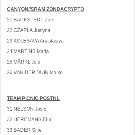
CANYON//SRAM ZONDACRYPTO
21 BACKSTEDT Zoe
22 CZAPLA Justyna
23 KOLESAVA Anastasiya
24 MARTINS Maria
25 MÄRKL Jule
26 VAN DER DUIN Maike
TEAM PICNIC POSTNL
31 NELSON Josie
32 HEREMANS Ella
33 BADER Silje