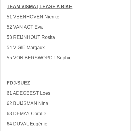
TEAM VISMA | LEASE A BIKE
51 VEENHOVEN Nienke
52 VAN AGT Eva
53 REIJNHOUT Rosita
54 VIGIÉ Margaux
55 VON BERSWORDT Sophie
FDJ-SUEZ
61 ADEGEEST Loes
62 BUIJSMAN Nina
63 DEMAY Coralie
64 DUVAL Eugénie