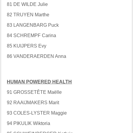
81 DE WILDE Julie
82 TRUYEN Marthe
83 LANGENBARG Puck
84 SCHREMPF Carina
85 KUIJPERS Evy
86 VANDERAERDEN Anna
HUMAN POWERED HEALTH
91 GROSSETÊTE Maëlle
92 RAAIJMAKERS Marit
93 COLES-LYSTER Maggie
94 PIKULIK Wiktoria