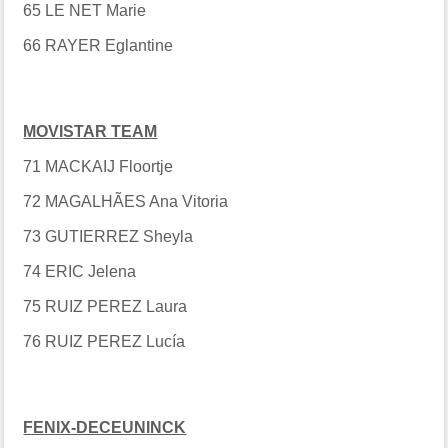
65 LE NET Marie
66 RAYER Eglantine
MOVISTAR TEAM
71 MACKAIJ Floortje
72 MAGALHÃES Ana Vitoria
73 GUTIERREZ Sheyla
74 ERIC Jelena
75 RUIZ PEREZ Laura
76 RUIZ PEREZ Lucía
FENIX-DECEUNINCK