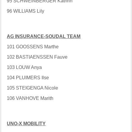
95 SCHWEINBERGER Kathrin
96 WILLIAMS Lily
AG INSURANCE-SOUDAL TEAM
101 GOOSSENS Marthe
102 BASTIAENSSEN Fauve
103 LOUW Anya
104 PLUIMERS Ilse
105 STEIGENGA Nicole
106 VANHOVE Marith
UNO-X MOBILITY