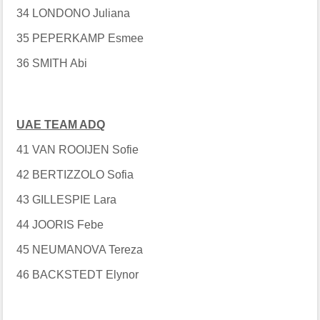
34 LONDONO Juliana
35 PEPERKAMP Esmee
36 SMITH Abi
UAE TEAM ADQ
41 VAN ROOIJEN Sofie
42 BERTIZZOLO Sofia
43 GILLESPIE Lara
44 JOORIS Febe
45 NEUMANOVA Tereza
46 BACKSTEDT Elynor