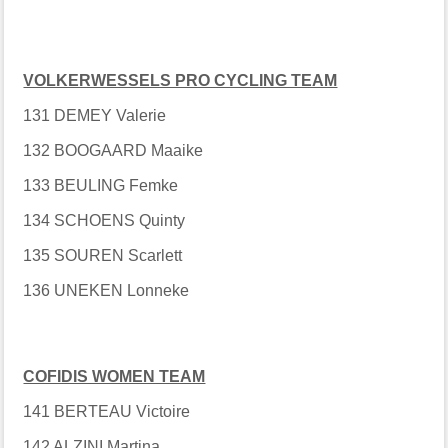
VOLKERWESSELS PRO CYCLING TEAM
131 DEMEY Valerie
132 BOOGAARD Maaike
133 BEULING Femke
134 SCHOENS Quinty
135 SOUREN Scarlett
136 UNEKEN Lonneke
COFIDIS WOMEN TEAM
141 BERTEAU Victoire
142 ALZINI Martina