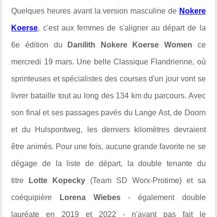
Quelques heures avant la version masculine de
Nokere
Koerse
, c'est aux femmes de s'aligner au départ de la
6e édition du
Danilith Nokere Koerse Women
ce
mercredi 19 mars. Une belle Classique Flandrienne, où
sprinteuses et spécialistes des courses d'un jour vont se
livrer bataille tout au long des 134 km du parcours. Avec
son final et ses passages pavés du Lange Ast, de Doorn
et du Hulspontweg, les derniers kilomètres devraient
être animés. Pour une fois, aucune grande favorite ne se
dégage de la liste de départ, la double tenante du
titre
Lotte Kopecky
(Team SD Worx-Protime) et sa
coéquipière
Lorena Wiebes
- également double
lauréate en 2019 et 2022 - n'ayant pas fait le