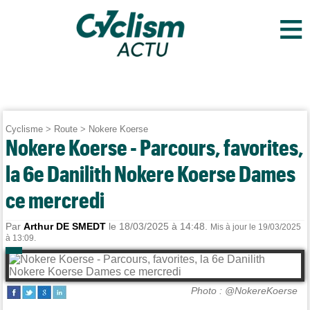
≡
Cyclisme
>
Route
>
Nokere Koerse
Nokere Koerse - Parcours, favorites,
la 6e Danilith Nokere Koerse Dames
ce mercredi
Par
Arthur DE SMEDT
le 18/03/2025 à 14:48.
Mis à jour le 19/03/2025
à 13:09.
Photo : @NokereKoerse