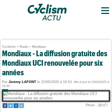
≡
Cyclisme
>
Route
>
Mondiaux
Mondiaux - La diffusion gratuite des
Mondiaux UCI renouvelée pour six
années
Par
Jeremy LAFONT
le 22/05/2025 à 10:52.
Mis à jour le 23/05/2025 à
19:30.
Photo : @UCI