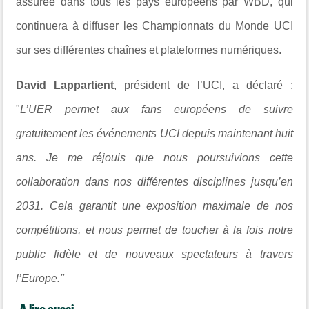
assurée dans tous les pays européens par WBD, qui
continuera à diffuser les Championnats du Monde UCI
sur ses différentes chaînes et plateformes numériques.
David Lappartient
, président de l’UCI, a déclaré :
"
L’UER permet aux fans européens de suivre
gratuitement les événements UCI depuis maintenant huit
ans. Je me réjouis que nous poursuivions cette
collaboration dans nos différentes disciplines jusqu’en
2031. Cela garantit une exposition maximale de nos
compétitions, et nous permet de toucher à la fois notre
public fidèle et de nouveaux spectateurs à travers
l’Europe."
A lire aussi...