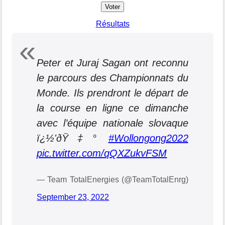
Résultats
Peter et Juraj Sagan ont reconnu
le parcours des Championnats du
Monde. Ils prendront le départ de
la course en ligne ce dimanche
avec l’équipe nationale slovaque
ï¿½'ðŸ‡°
#Wollongong2022
pic.twitter.com/qQXZukvFSM
— Team TotalEnergies (@TeamTotalEnrg)
September 23, 2022